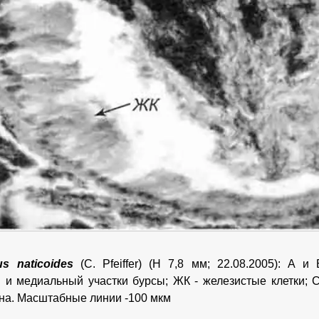
us naticoides
(С. Pfeiffer) (H 7,8 мм; 22.08.2005): А 
 и медиальный участки бурсы; ЖК - железистые клетки; С
ана. Масштабные линии -100 мкм