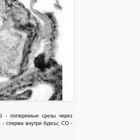
и Б - поперечные срезы через
 - сперма внутри бурсы; СО -