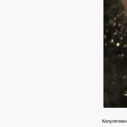
Копулятив