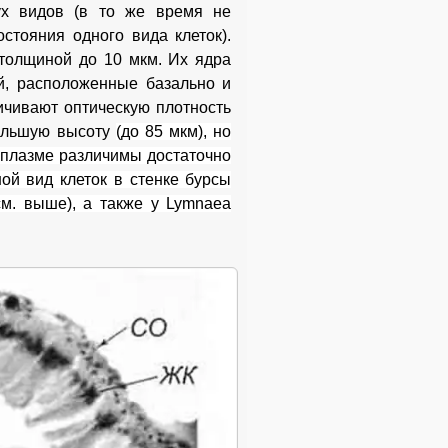
ух видов (в то же время не
стояния одного вида клеток).
 толщиной до 10 мкм. Их ядра
й, расположенные базально и
ичивают оптическую плотность
большую высоту
(до 85 мкм), но
оплазме различимы достаточно
ой вид клеток в стенке бурсы
(см. выше), а также у Lymnaea