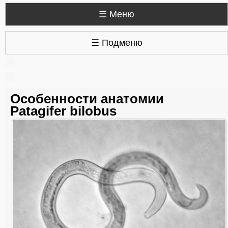
☰ Меню
☰ Подменю
Особенности анатомии
Patagifer bilobus