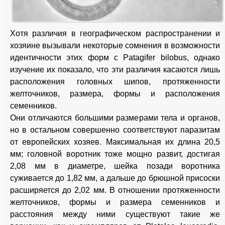
Хотя различия в географическом распространении и
хозяине вызывали некоторые сомнения в возможности
идентичности этих форм с Patagifer bilobus, однако
изучение их показало, что эти различия касаются лишь
расположения головных шипов, протяженности
желточников, размера, формы и расположения
семенников.
Они отличаются большими размерами тела и органов,
но в остальном совершенно соответствуют паразитам
от европейских хозяев. Максимальная их длина 20,5
мм; головной воротник тоже мощно развит, достигая
2,08 мм в диаметре, шейка позади воротника
суживается до 1,82 мм, а дальше до брюшной присоски
расширяется до 2,02 мм. В отношении протяженности
желточников, формы и размера семенников и
расстояния между ними существуют такие же