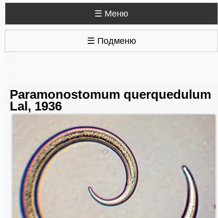
☰ Меню
☰ Подменю
Paramonostomum querquedulum
Lal, 1936