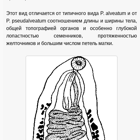
Этот вид отличается от типичного вида P. alveatum и от
P. pseudalveatum соотношением длины и ширины тела,
общей топографией органов и особенно глубокой
лопастностью семенников, протяженностью
желточников и большим числом петель матки.