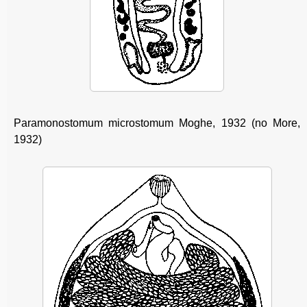
Paramonostomum microstomum Moghe, 1932 (no More,
1932)