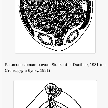
Paramonostomum parvum Stunkard et Dunihue, 1931 (по
Стенкэрду и Дуниу, 1931)