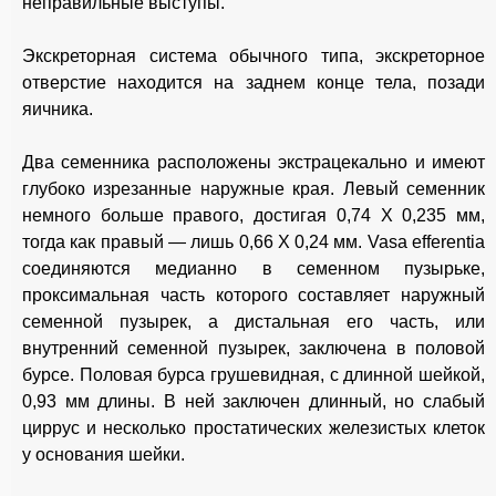
неправильные выступы.
Экскреторная система обычного типа, экскреторное
отверстие находится на заднем конце тела, позади
яичника.
Два семенника расположены экстрацекально и имеют
глубоко изрезанные наружные края. Левый семенник
немного больше правого, достигая 0,74 X 0,235 мм,
тогда как правый — лишь 0,66 X 0,24 мм. Vasa efferentia
соединяются медианно в семенном пузырьке,
проксимальная часть которого составляет наружный
семенной пузырек, а дистальная его часть, или
внутренний семенной пузырек, заключена в половой
бурсе. Половая бурса грушевидная, с длинной шейкой,
0,93 мм длины. В ней заключен длинный, но слабый
циррус и несколько простатических железистых клеток
у основания шейки.