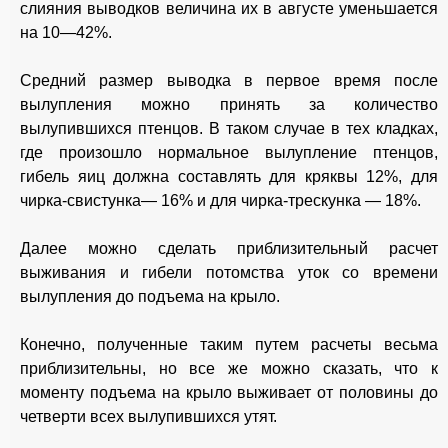
слияния выводков величина их в августе уменьшается
на 10—42%.
Средний размер выводка в первое время после
вылупления можно принять за количество
вылупившихся птенцов. В таком случае в тех кладках,
где произошло нормальное вылупление птенцов,
гибель яиц должна составлять для кряквы 12%, для
чирка-свистунка— 16% и для чирка-трескунка — 18%.
Далее можно сделать приблизительный расчет
выживания и гибели потомства уток со времени
вылупления до подъема на крыло.
Конечно, полученные таким путем расчеты весьма
приблизительны, но все же можно сказать, что к
моменту подъема на крыло выживает от половины до
четверти всех вылупившихся утят.