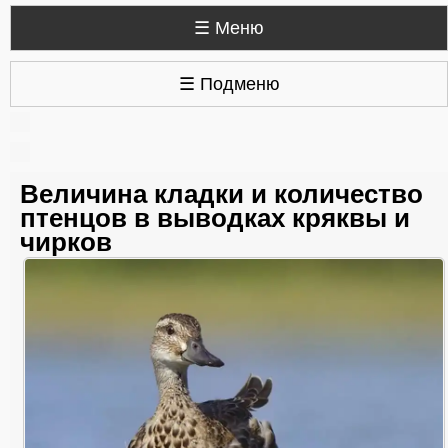
☰ Меню
☰ Подменю
Величина кладки и количество
птенцов в выводках кряквы и
чирков