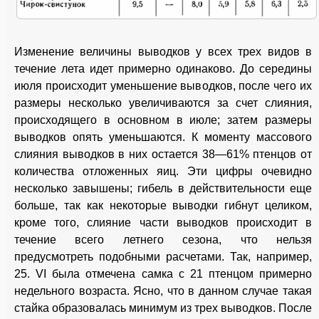
Изменение величины выводков у всех трех видов в
течение лета идет примерно одинаково. До середины
июля происходит уменьшение выводков, после чего их
размеры несколько увеличиваются за счет слияния,
происходящего в основном в июле; затем размеры
выводков опять уменьшаются. К моменту массового
слияния выводков в них остается 38—61% птенцов от
количества отложенных яиц. Эти цифры очевидно
несколько завышены; гибель в действительности еще
больше, так как некоторые выводки гибнут целиком,
кроме того, слияние части выводков происходит в
течение всего летнего сезона, что нельзя
предусмотреть подобными расчетами. Так, например,
25. VI была отмечена самка с 21 птенцом примерно
недельного возраста. Ясно, что в данном случае такая
стайка образовалась минимум из трех выводков. После