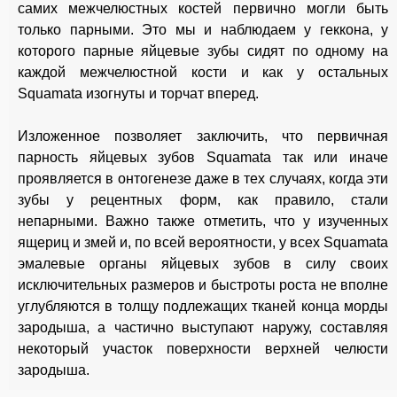
самих межчелюстных костей первично могли быть
только парными. Это мы и наблюдаем у геккона, у
которого парные яйцевые зубы сидят по одному на
каждой межчелюстной кости и как у остальных
Squamata изогнуты и торчат вперед.
Изложенное позволяет заключить, что первичная
парность яйцевых зубов Squamata так или иначе
проявляется в онтогенезе даже в тех случаях, когда эти
зубы у рецентных форм, как правило, стали
непарными. Важно также отметить, что у изученных
ящериц и змей и, по всей вероятности, у всех Squamata
эмалевые органы яйцевых зубов в силу своих
исключительных размеров и быстроты роста не вполне
углубляются в толщу подлежащих тканей конца морды
зародыша, а частично выступают наружу, составляя
некоторый участок поверхности верхней челюсти
зародыша.