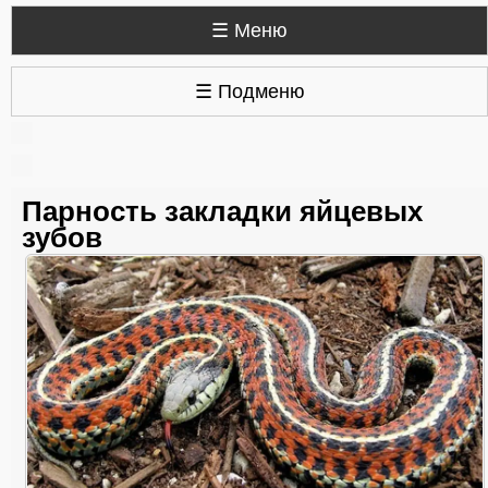
☰ Меню
☰ Подменю
Парность закладки яйцевых
зубов