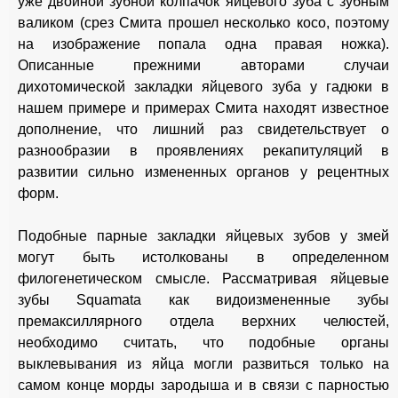
уже двойной зубной колпачок яйцевого зуба с зубным
валиком (срез Смита прошел несколько косо, поэтому
на изображение попала одна правая ножка).
Описанные прежними авторами случаи
дихотомической закладки яйцевого зуба у гадюки в
нашем примере и примерах Смита находят известное
дополнение, что лишний раз свидетельствует о
разнообразии в проявлениях рекапитуляций в
развитии сильно измененных органов у рецентных
форм.
Подобные парные закладки яйцевых зубов у змей
могут быть истолкованы в определенном
филогенетическом смысле. Рассматривая яйцевые
зубы Squamata как видоизмененные зубы
премаксиллярного отдела верхних челюстей,
необходимо считать, что подобные органы
выклевывания из яйца могли развиться только на
самом конце морды зародыша и в связи с парностью