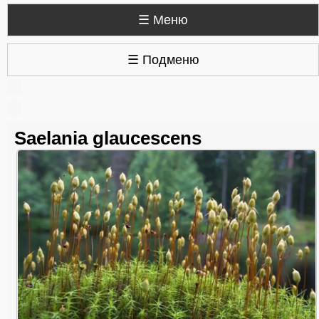
☰ Меню
☰ Подменю
Saelania glaucescens