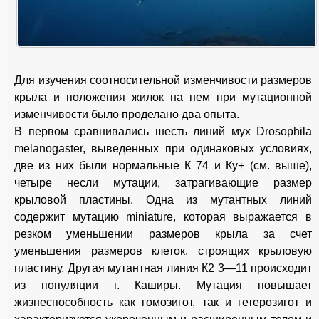
Для изучения соотносительной изменчивости размеров
крыла и положения жилок на нем при мутационной
изменчивости было проделано два опыта.
В первом сравнивались шесть линий мух Drosophila
melanogaster, выведенных при одинаковых условиях,
две из них были нормальные К 74 и Ку+ (см. выше),
четыре несли мутации, затрагивающие размер
крыловой пластины. Одна из мутантных линий
содержит мутацию miniature, которая выражается в
резком уменьшении размеров крыла за счет
уменьшения размеров клеток, строящих крыловую
пластину. Другая мутантная линия К2 3—11 происходит
из популяции г. Каширы. Мутация повышает
жизнеспособность как гомозигот, так и гетерозигот и