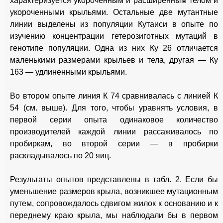
характеризуется укороченным и расширенным телом и
укороченными крыльями. Остальные две мутантные
линии выделены из популяции Кутаиси в опыте по
изучению концентрации гетерозиготных мутаций в
генотипе популяции. Одна из них Ку 26 отличается
маленькими размерами крыльев и тела, другая — Ку
163 — удлиненными крыльями.
Во втором опыте линия К 74 сравнивалась с линией К
54 (см. выше). Для того, чтобы уравнять условия, в
первой серии опыта одинаковое количество
производителей каждой линии рассаживалось по
пробиркам, во второй серии — в пробирки
раскладывалось по 20 яиц.
Результаты опытов представлены в табл. 2. Если бы
уменьшение размеров крыла, возникшее мутационным
путем, сопровождалось сдвигом жилок к основанию и к
переднему краю крыла, мы наблюдали бы в первом