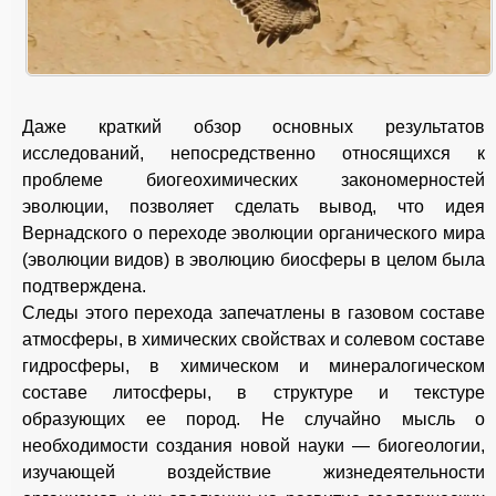
Даже краткий обзор основных результатов
исследований, непосредственно относящихся к
проблеме биогеохимических закономерностей
эволюции, позволяет сделать вывод, что идея
Вернадского о переходе эволюции органического мира
(эволюции видов) в эволюцию биосферы в целом была
подтверждена.
Следы этого перехода запечатлены в газовом составе
атмосферы, в химических свойствах и солевом составе
гидросферы, в химическом и минералогическом
составе литосферы, в структуре и текстуре
образующих ее пород. Не случайно мысль о
необходимости создания новой науки — биогеологии,
изучающей воздействие жизнедеятельности