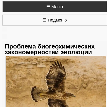
☰ Меню
☰ Подменю
Проблема биогеохимических
закономерностей эволюции