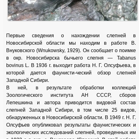
Первые сведения о нахождении слепней в
Новосибирской области мы находим в работе В.
Внуковского (Wnukowsky, 1929). Он сообщает о поимке
в окр. Новосибирска бычьего слепня — Tabanus
bovinus L. В 1936 г. выходит работа Н. Г. Олсуфьева, в
которой дается фаунисти-ческий обзор слепней
Западной Сибири.
В ней, в результате обработки коллекций
Зоологического института АН СССР, сборов
Лепешкина и автора приводится видовой состав
слепней Западной Сибири, в том числе 25 видов,
обнаруженных в Новосибирской области. В 1949 г. Н. Г.
Олсуфьев опубликовал результаты фаунистических и
экологических исследований слепней, проведенных им