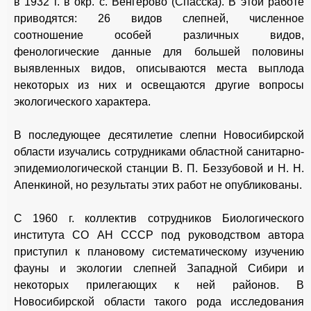
в 1932 г. в окр. с. Венгерово (Спасска). В этой работе
приводятся: 26 видов слепней, численное
соотношение особей различных видов,
фенологические данные для большей половины
выявленных видов, описываются места выплода
некоторых из них и освещаются другие вопросы
экологического характера.
В последующее десятилетие слепни Новосибирской
области изучались сотрудниками областной санитарно-
эпидемиологической станции В. П. Беззубовой и Н. Н.
Апенкиной, но результаты этих работ не опубликованы.
С 1960 г. коллектив сотрудников Биологического
института СО АН СССР под руководством автора
приступил к плановому систематическому изучению
фауны и экологии слепней Западной Сибири и
некоторых прилегающих к ней районов. В
Новосибирской области такого рода исследования