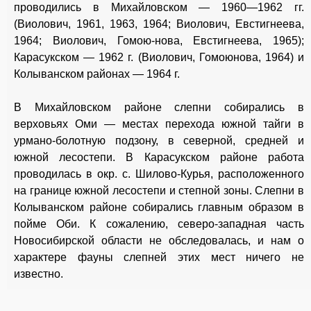
проводились в Михайловском — 1960—1962 гг.
(Виолович, 1961, 1963, 1964; Виолович, Евстигнеева,
1964; Виолович, Гомою-нова, Евстигнеева, 1965);
Карасукском — 1962 г. (Виолович, Гомоюнова, 1964) и
Колыванском районах — 1964 г.
В Михайловском районе слепни собирались в
верховьях Оми — местах перехода южной тайги в
урмано-болотную подзону, в северной, средней и
южной лесостепи. В Карасукском районе работа
проводилась в окр. с. Шилово-Курья, расположенного
на границе южной лесостепи и степной зоны. Слепни в
Колыванском районе собирались главным образом в
пойме Оби. К сожалению, северо-западная часть
Новосибирской области не обследовалась, и нам о
характере фауны слепней этих мест ничего не
известно.