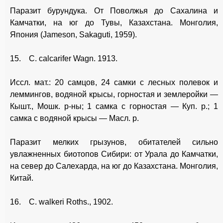
Паразит бурундука. От Поволжья до Сахалина и
Камчатки, на юг до Тувы, Казахстана. Монголия,
Япония (Jameson, Sakaguti, 1959).
15. С. calcarifer Wagn. 1913.
Иссл. мат.: 20 самцов, 24 самки с лесных полевок и
леммингов, водяной крысы, горностая и землеройки —
Кышт., Мошк. р-ны; 1 самка с горностая — Куп. р.; 1
самка с водяной крысы — Масл. р.
Паразит мелких грызунов, обитателей сильно
увлажненных биотопов Сибири: от Урала до Камчатки,
на север до Салехарда, на юг до Казахстана. Монголия,
Китай.
16. С. walkeri Roths., 1902.