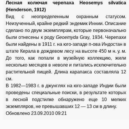
Лесная колючая черепаха Heosemys silvatica
(Henderson, 1912)
Вид с неопределенным охранным статусом.
Неизученный, крайне редкий эндемик Иннии. Описание
сделано по двум экземплярам, которые первоначально
были отнесены к роду
Geoemyda
Gray, 1934. Черепахи
были найдены в 1911 г. на юго-западе п-ова Индостан в
штате Керала в дождевом лесу на высоте 450 м н. у. м.
До того, как попали в музейную коллекцию, жили
несколько месяцев в неволе и питались исключительно
растительной пищей. Длина карапакса составляла 12
см.
В 1982—1983 г. в джунглях на юго-западе Индии были
проведены специальные поиски, в результате которых
в лесной подстилке обнаружено еще 10 мелких
экземпляров, не превышавших 12 — 13 см в длину.
Обновлено 23.09.2010 09:21