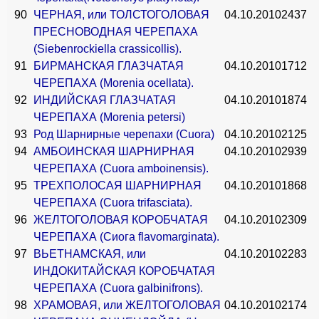
90
ЧЕРНАЯ, или ТОЛСТОГОЛОВАЯ
04.10.2010
2437
ПРЕСНОВОДНАЯ ЧЕРЕПАХА
(Siebenrockiella crassicollis).
91
БИРМАНСКАЯ ГЛАЗЧАТАЯ
04.10.2010
1712
ЧЕРЕПАХА (Morenia ocellata).
92
ИНДИЙСКАЯ ГЛАЗЧАТАЯ
04.10.2010
1874
ЧЕРЕПАХА (Morenia petersi)
93
Род Шарнирные черепахи (Cuora)
04.10.2010
2125
94
АМБОИНСКАЯ ШАРНИРНАЯ
04.10.2010
2939
ЧЕРЕПАХА (Cuora amboinensis).
95
ТРЕХПОЛОСАЯ ШАРНИРНАЯ
04.10.2010
1868
ЧЕРЕПАХА (Cuora trifasciata).
96
ЖЕЛТОГОЛОВАЯ КОРОБЧАТАЯ
04.10.2010
2309
ЧЕРЕПАХА (Сиога flavomarginata).
97
ВЬЕТНАМСКАЯ, или
04.10.2010
2283
ИНДОКИТАЙСКАЯ КОРОБЧАТАЯ
ЧЕРЕПАХА (Cuora galbinifrons).
98
ХРАМОВАЯ, или ЖЕЛТОГОЛОВАЯ
04.10.2010
2174