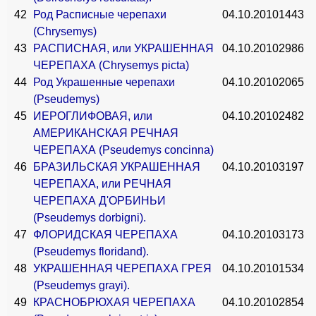
42
Род Расписные черепахи
04.10.2010
1443
(Chrysemys)
43
РАСПИСНАЯ, или УКРАШЕННАЯ
04.10.2010
2986
ЧЕРЕПАХА (Chrysemys picta)
44
Род Украшенные черепахи
04.10.2010
2065
(Pseudemys)
45
ИЕРОГЛИФОВАЯ, или
04.10.2010
2482
АМЕРИКАНСКАЯ РЕЧНАЯ
ЧЕРЕПАХА (Pseudemys concinna)
46
БРАЗИЛЬСКАЯ УКРАШЕННАЯ
04.10.2010
3197
ЧЕРЕПАХА, или РЕЧНАЯ
ЧЕРЕПАХА Д'ОРБИНЬИ
(Pseudemys dorbigni).
47
ФЛОРИДСКАЯ ЧЕРЕПАХА
04.10.2010
3173
(Pseudemys floridand).
48
УКРАШЕННАЯ ЧЕРЕПАХА ГРЕЯ
04.10.2010
1534
(Pseudemys grayi).
49
КРАСНОБРЮХАЯ ЧЕРЕПАХА
04.10.2010
2854