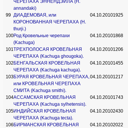
ЧЕРЕПАХА ЭННЕНДЭЙЛА (Н.
annandaki)
99
ДИАДЕМОВАЯ, или
04.10.2010
1925
КОРОНОВАННАЯ ЧЕРЕПАХА (Н.
thurji.)
100
Род Кровельные черепахи
04.10.2010
1868
(Kachuga)
101
ТРЕХПОЛОСАЯ КРОВЕЛЬНАЯ
04.10.2010
1206
ЧЕРЕПАХА (Kachuga ghougoka).
102
БЕНГАЛЬСКАЯ КРОВЕЛЬНАЯ
04.10.2010
1455
ЧЕРЕПАХА (Kachuga kachuga).
103
БУРАЯ КРОВЕЛЬНАЯ ЧЕРЕПАХА,
04.10.2010
1217
или КРОВЕЛЬНАЯ ЧЕРЕПАХА
СМИТА (Kachuga smithi).
104
АССАМСКАЯ КРОВЕЛЬНАЯ
04.10.2010
1743
ЧЕРЕПАХА (Kachuga sylhetensis).
105
ИНДИЙСКАЯ КРОВЕЛЬНАЯ
04.10.2010
2430
ЧЕРЕПАХА (Kachuga tecta).
106
БИРМАНСКАЯ КРОВЕЛЬНАЯ
04.10.2010
2022