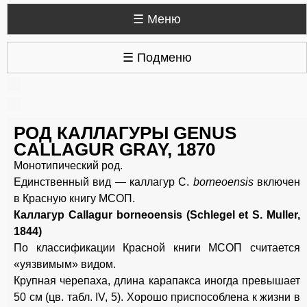
☰ Меню
☰ Подменю
РОД КАЛЛАГУРЫ GENUS
CALLAGUR GRAY, 1870
Монотипический род.
Единственный вид — каллагур С.
borneoensis
включен
в Красную книгу МСОП.
Каллагур Callagur borneoensis (Schlegel et S. Muller,
1844)
По классификации Красной книги МСОП считается
«уязвимым» видом.
Крупная черепаха, длина карапакса иногда превышает
50 см (цв. табл. IV, 5). Хорошо приспособлена к жизни в