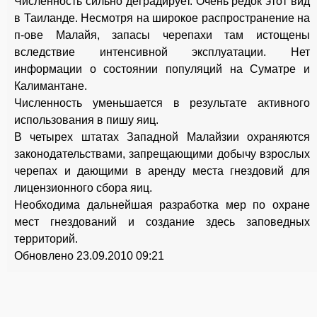
Численность сильно деградирует. Очень редок этот вид
в Таиланде. Несмотря на широкое распространение на
п-ове Малайя, запасы черепахи там истощены
вследствие интенсивной эксплуатации. Нет
информации о состоянии популяций на Суматре и
Калимантане.
Численность уменьшается в результате активного
использования в пишу яиц.
В четырех штатах Западной Малайзии охраняются
законодательствами, запрещающими добычу взрослых
черепах и дающими в аренду места гнездовий для
лицензионного сбора яиц.
Необходима дальнейшая разработка мер по охране
мест гнездований и создание здесь заповедных
территорий.
Обновлено 23.09.2010 09:21