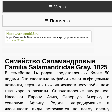
☰ Меню
☰ Подменю
Https://vrn-snab36.ru
https://vrn-snab36.ru
воронеж прайс лист тротуарная плитка цена.
vrn-snab36.ru
Семейство Саламандровые
Familia Salamandridae Gray, 1825
В семействе 14 родов, представленных более 50
видами. Эти хвостатые амфибии имеют амфицельные
позвонки, верхняя и нижняя челюсти несут зубы, веки
глаз хорошо развиты. Оплодотворение внутреннее.
Населяют Европу, Азию, Северную Америку и
северную Африку. Редкие, деградирующие в
численности виды встречаются по всему ареалу