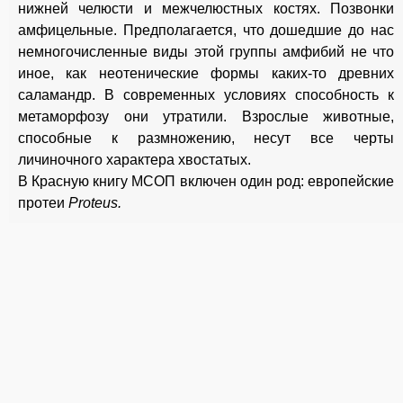
нижней челюсти и межчелюстных костях. Позвонки
амфицельные. Предполагается, что дошедшие до нас
немногочисленные виды этой группы амфибий не что
иное, как неотенические формы каких-то древних
саламандр. В современных условиях способность к
метаморфозу они утратили. Взрослые животные,
способные к размножению, несут все черты
личиночного характера хвостатых.
В Красную книгу МСОП включен один род: европейские
протеи
Proteus.