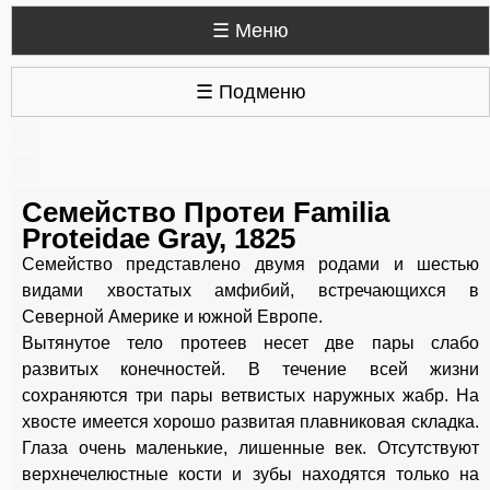
☰ Меню
☰ Подменю
Семейство Протеи Familia
Proteidae Gray, 1825
Семейство представлено двумя родами и шестью
видами хвостатых амфибий, встречающихся в
Северной Америке и южной Европе.
Вытянутое тело протеев несет две пары слабо
развитых конечностей. В течение всей жизни
сохраняются три пары ветвистых наружных жабр. На
хвосте имеется хорошо развитая плавниковая складка.
Глаза очень маленькие, лишенные век. Отсутствуют
верхнечелюстные кости и зубы находятся только на