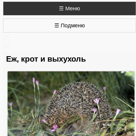
☰ Меню
☰ Подменю
Еж, крот и выхухоль