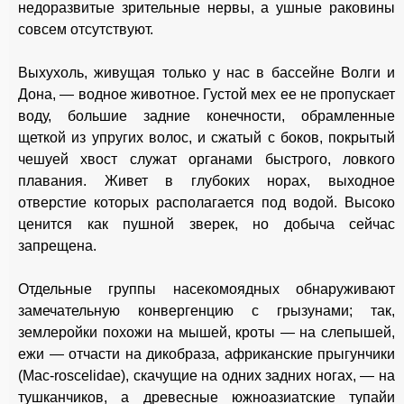
недоразвитые зрительные нервы, а ушные раковины
совсем отсутствуют.
Выхухоль, живущая только у нас в бассейне Волги и
Дона, — водное животное. Густой мех ее не пропускает
воду, большие задние конечности, обрамленные
щеткой из упругих волос, и сжатый с боков, покрытый
чешуей хвост служат органами быстрого, ловкого
плавания. Живет в глубоких норах, выходное
отверстие которых располагается под водой. Высоко
ценится как пушной зверек, но добыча сейчас
запрещена.
Отдельные группы насекомоядных обнаруживают
замечательную конвергенцию с грызунами; так,
землеройки похожи на мышей, кроты — на слепышей,
ежи — отчасти на дикобраза, африканские прыгунчики
(Мас-roscelidae), скачущие на одних задних ногах, — на
тушканчиков, а древесные южноазиатские тупайи