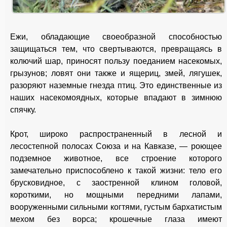
Ежи, обладающие своеобразной способностью
защищаться тем, что свертываются, превращаясь в
колючий шар, приносят пользу поеданием насекомых,
грызунов; ловят они также и ящериц, змей, лягушек,
разоряют наземные гнезда птиц. Это единственные из
наших насекомоядных, которые впадают в зимнюю
спячку.
Крот, широко распространенный в лесной и
лесостепной полосах Союза и на Кавказе, — роющее
подземное животное, все строение которого
замечательно приспособлено к такой жизни: тело его
брусковидное, с заостренной клином головой,
короткими, но мощными передними лапами,
вооруженными сильными когтями, густым бархатистым
мехом без ворса; крошечные глаза имеют