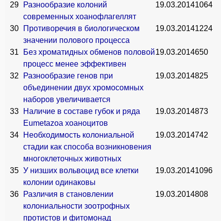
29
Разнообразие колоний
19.03.2014
1064
современных хоанофлагеллят
30
Противоречия в биологическом
19.03.2014
1224
значении полового процесса
31
Без хроматидных обменов половой
19.03.2014
650
процесс менее эффективен
32
Разнообразие генов при
19.03.2014
825
объединении двух хромосомных
наборов увеличивается
33
Наличие в составе губок и ряда
19.03.2014
873
Eumetazoa хоаноцитов
34
Необходимость колониальной
19.03.2014
742
стадии как способа возникновения
многоклеточных животных
35
У низших вольвоцид все клетки
19.03.2014
1096
колонии одинаковы
36
Различия в становлении
19.03.2014
808
колониальности зоотрофных
протистов и фитомонад