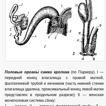
Половые органы самки кролика
(по Паркеру). I —
передний конец влагалища с правой маткой,
фаллопиевой трубой и яичником (часть нижней стенки
влагалища удалена, проксимальный конец левой матки
представлен в продольном разрезе); II — женская
мочеполовая система
сбоку: