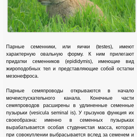
Парные семенники, или яички (testes), имеют
характерную овальную форму. К ним прилегают
придатки семенников (epididymis), имеющие вид
жироподобных тел и представляющие собой остатки
мезонефроса.
Парные семяпроводы открываются в начало
мочеиспускательного канала. Конечные части
семяпроводов расширены в удлиненные семенные
пузырьки (vesicula seminal is). У грызунов функция их
своеобразна: именно в семенных пузырьках
вырабатывается особая студенистая масса, которая
при совокуплении выбрасывается вслед за семенем и