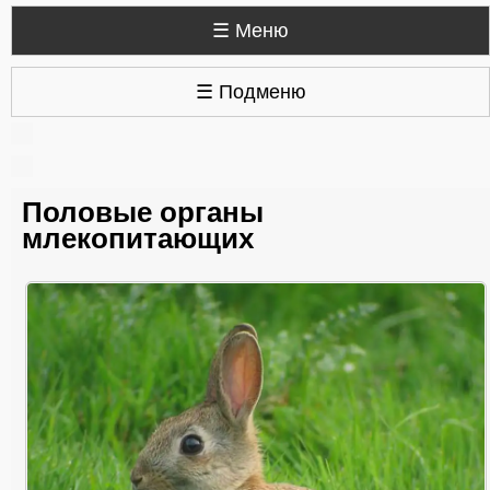
☰ Меню
☰ Подменю
Половые органы
млекопитающих