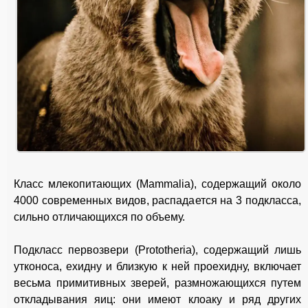
Класс млекопитающих (Mammalia), содержащий около
4000 современных видов, распадается на 3 подкласса,
сильно отличающихся по объему.
Подкласс первозвери (Prototheria), содержащий лишь
утконоса, ехидну и близкую к ней проехидну, включает
весьма примитивных зверей, размножающихся путем
откладывания яиц: они имеют клоаку и ряд других