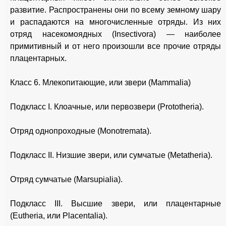
развитие. Распространены они по всему земному шару
и распадаются на многочисленные отряды. Из них
отряд насекомоядных (Insectivora) — наиболее
примитивный и от него произошли все прочие отряды
плацентарных.
Класс 6. Млекопитающие, или звери (Mammalia)
Подкласс I. Клоачные, или первозвери (Prototheria).
Отряд однопроходные (Monotremata).
Подкласс II. Низшие звери, или сумчатые (Metatheria).
Отряд сумчатые (Marsupialia).
Подкласс III. Высшие звери, или плацентарные
(Eutheria, или Placentalia).