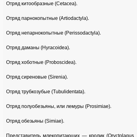
Отряд китообразные (Cetacea).
Отряд парнокопытные (Artiodactyla).
Отряд непарнокопытные (Perissodactyla).
Отряд даманы (Hyracoidea).
Отряд хоботные (Proboscidea).
Отряд сиреновые (Sirenia).
Отряд трубкозубые (Tubulidentata).
Отряд полуобезьяны, или лемуры (Prosimiae).
Отряд обезьяны (Simiae).
Представитель млекопитающих — кролик (Oryctolagus