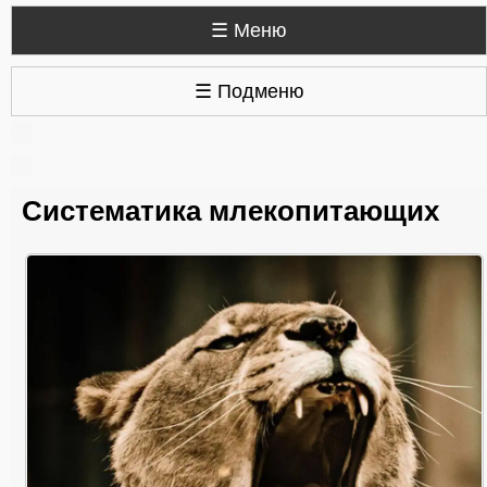
☰ Меню
☰ Подменю
Систематика млекопитающих