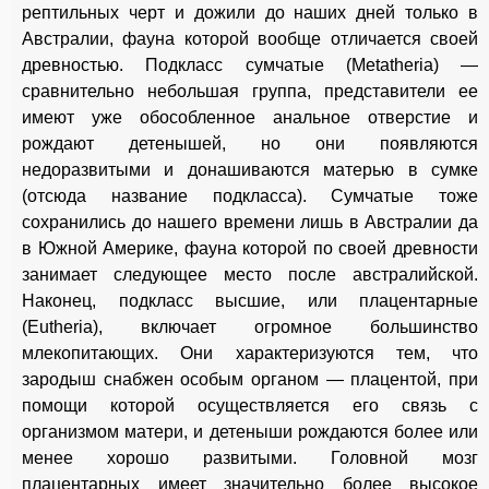
рептильных черт и дожили до наших дней только в
Австралии, фауна которой вообще отличается своей
древностью. Подкласс сумчатые (Metatheria) —
сравнительно небольшая группа, представители ее
имеют уже обособленное анальное отверстие и
рождают детенышей, но они появляются
недоразвитыми и донашиваются матерью в сумке
(отсюда название подкласса). Сумчатые тоже
сохранились до нашего времени лишь в Австралии да
в Южной Америке, фауна которой по своей древности
занимает следующее место после австралийской.
Наконец, подкласс высшие, или плацентарные
(Eutheria), включает огромное большинство
млекопитающих. Они характеризуются тем, что
зародыш снабжен особым органом — плацентой, при
помощи которой осуществляется его связь с
организмом матери, и детеныши рождаются более или
менее хорошо развитыми. Головной мозг
плацентарных имеет значительно более высокое