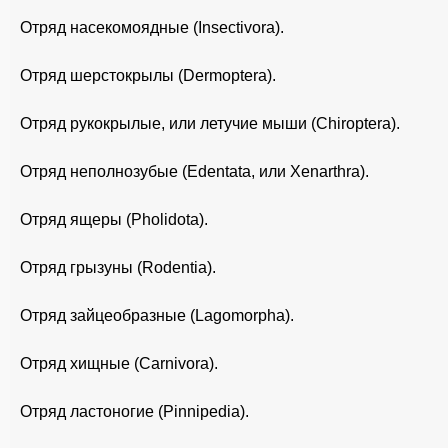
Отряд насекомоядные (Insectivora).
Отряд шерстокрылы (Dermoptera).
Отряд рукокрылые, или летучие мыши (Chiroptera).
Отряд неполнозубые (Edentata, или Xenarthra).
Отряд ящеры (Pholidota).
Отряд грызуны (Rodentia).
Отряд зайцеобразные (Lagomorpha).
Отряд хищные (Carnivora).
Отряд ластоногие (Pinnipedia).