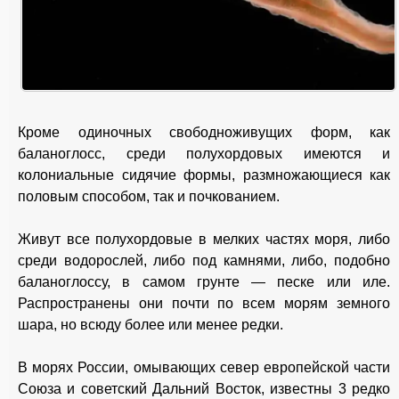
Кроме одиночных свободноживущих форм, как
баланоглосс, среди полухордовых имеются и
колониальные сидячие формы, размножающиеся как
половым способом, так и почкованием.
Живут все полухордовые в мелких частях моря, либо
среди водорослей, либо под камнями, либо, подобно
баланоглоссу, в самом грунте — песке или иле.
Распространены они почти по всем морям земного
шара, но всюду более или менее редки.
В морях России, омывающих север европейской части
Союза и советский Дальний Восток, известны 3 редко