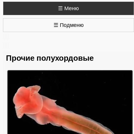
☰ Меню
☰ Подменю
Прочие полухордовые