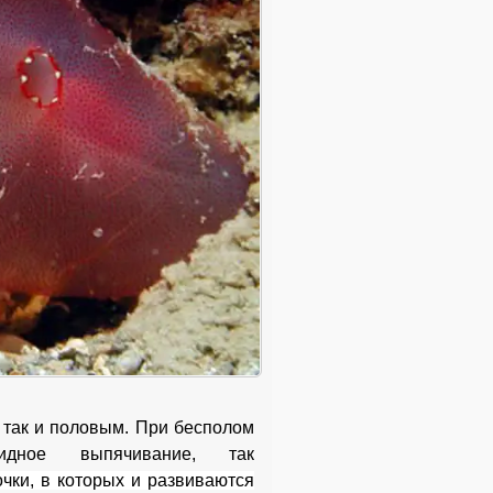
 так и половым. При бесполом
дное выпячивание, так
чки, в которых и развиваются