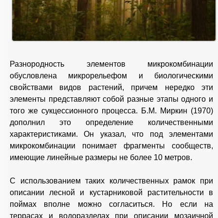
Разнородность элементов микрокомбинации
обусловлена микрорельефом и биологическими
свойствами видов растений, причем нередко эти
элементы представляют собой разные этапы одного и
того же сукцессионного процесса. Б.М. Миркин (1970)
дополнил это определение количественными
характеристиками. Он указал, что под элементами
микрокомбинации понимает фрагменты сообществ,
имеющие линейные размеры не более 10 метров.
С использованием таких количественных рамок при
описании лесной и кустарниковой растительности в
поймах вполне можно согласиться. Но если на
террасах и водоразделах при описании мозаичной