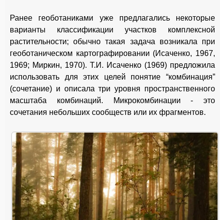
Ранее геоботаниками уже предлагались некоторые
варианты классификации участков комплексной
растительности; обычно такая задача возникала при
геоботаническом картографировании (Исаченко, 1967,
1969; Миркин, 1970). Т.И. Исаченко (1969) предложила
использовать для этих целей понятие “комбинация”
(сочетание) и описала три уровня пространственного
масштаба комбинаций. Микрокомбинации - это
сочетания небольших сообществ или их фрагментов.