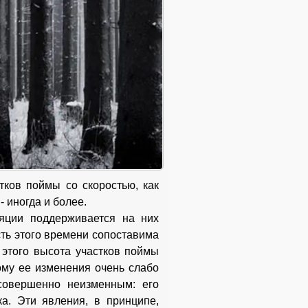
ков поймы со скоростью, как
- иногда и более.
ляции поддерживается на них
сть этого времени сопоставима
 этого высота участков поймы
ому ее изменения очень слабо
совершенно неизменным: его
а. Эти явления, в принципе,