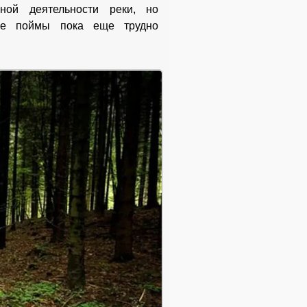
вной деятельности реки, но
тие поймы пока еще трудно