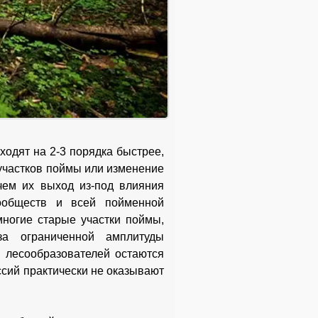
одят на 2-3 порядка быстрее,
 участков поймы или изменение
чем их выход из-под влияния
сообществ и всей пойменной
ногие старые участки поймы,
за ограниченной амплитуды
й лесообразователей остаются
ссий практически не оказывают