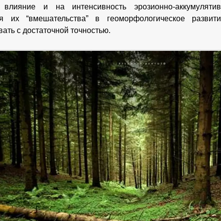
 влияние и на интенсивность эрозионно-аккумуляти
ия их “вмешательства” в геоморфологическое разви
вать с достаточной точностью.