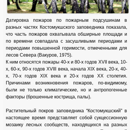
Датировка пожаров по пожарным подсушинам в
разных частях Костомукшского заповедника показала,
что часть пожаров охватывала обширные площади и
по времени совпадала с засушливыми периодами и
периодами повышенной горимости, отмеченными для
лесов Севера (Вакуров, 1975).
К ним относятся пожары 40-х и 80-х годов XVII века, 10-
х, 60-х, 90-х годов XVIII века, начала XIX века, 20-х, 40-
х, 70-х годов XIX века и 20-х годов XX столетия.
Причинами возникновения пожаров, по-видимому,
были не только климатические, но и антропогенные
факторы (брошенные кострища, палы).
Растительный покров заповедника “Костомукшский” в
настоящее время представляет собой сукцессионную
мозаику лесных сообществ, находящихся на разных