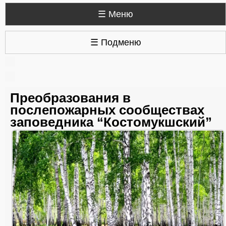
☰ Меню
☰ Подменю
Преобразования в
послепожарных сообществах
заповедника “Костомукшский”