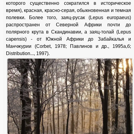
которого существенно сократился в историческое
время), красная, красно-серая, обыкновенная и темная
полевки. Более того, заяц-русак (Lepus europaeus)
распространен от Северной Африки почти до
полярного крута в Скандинавии, а заяц-толай (Lepus
capensis) - от Южной Африки до Забайкалья и
Манчжурии (Corbet, 1978; Павлинов и др., 1995а,б;
Distribution..., 1997).