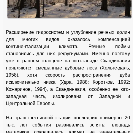
Расширение гидросистем и углубление речных долин
для многих видов оказалось компенсацией
континентализации климата. Речные поймы
становились для них рефугиумами. Именно поэтому
уже в раннем голоцене на юго-западе Скандинавии
появляются смешанные дубовые леса (Хольте-даль,
1958), хотя скорость распространения дуба
исключительно низка (Удра, 1988; Коротков, 1992;
Кожаринов, 1994), а Скандинавия, особенно ее юго-
западная часть, изолирована от Западной и
Центральной Европы.
На трансгрессивной стадии последних примерно 20
тыс. лет события развивались вспять: площадь
материков сокращалась, климат на значительных