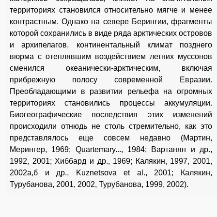
территориях становился относительно мягче и менее
контрастным. Однако на севере Берингии, фрагменты
которой сохранились в виде ряда арктических островов
и архипелагов, континентальный климат позднего
вюрма с отеплявшим воздействием летних муссонов
сменился океанически-арктическим, включая
прибрежную полосу современной Евразии.
Преобладающими в развитии рельефа на огромных
территориях становились процессы аккумуляции.
Биогеографические последствия этих изменений
происходили отнюдь не столь стремительно, как это
представлялось еще совсем недавно (Мартин,
Мерингер, 1969; Quartemary..., 1984; Вартанян и др.,
1992, 2001; Хиббард и др., 1969; Калякин, 1997, 2001,
2002а,б и др., Kuznetsova et al., 2001; Калякин,
Турубанова, 2001, 2002, Турубанова, 1999, 2002).