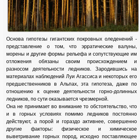
Основа гипотезы гигантских покровных оледенений -
представление о том, что эрратические валуны,
морены и другие формы рельефа и сопутствующие им
отложения обязаны своим происхождением и
разносом деятельности ледников. Зародившись на
материалах наблюдений Луи Агассиса и некоторых его
предшественников в Альпах, эта гипотеза, даже по
отношению к оценке деятельности горно-долинных
ледников, по сути оказывается чрезмерной.
Она не принимает во внимание то обстоятельство, что
и в горных условиях помимо ледников постоянно
действуют, а порой и гораздо активнее, совершенно
другие факторы: физическое и химическое
выветривание горных пород, исходно поставляющее