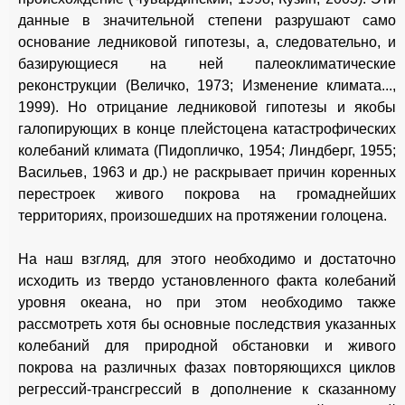
данные в значительной степени разрушают само
основание ледниковой гипотезы, а, следовательно, и
базирующиеся на ней палеоклиматические
реконструкции (Величко, 1973; Изменение климата...,
1999). Но отрицание ледниковой гипотезы и якобы
галопирующих в конце плейстоцена катастрофических
колебаний климата (Пидопличко, 1954; Линдберг, 1955;
Васильев, 1963 и др.) не раскрывает причин коренных
перестроек живого покрова на громаднейших
территориях, произошедших на протяжении голоцена.
На наш взгляд, для этого необходимо и достаточно
исходить из твердо установленного факта колебаний
уровня океана, но при этом необходимо также
рассмотреть хотя бы основные последствия указанных
колебаний для природной обстановки и живого
покрова на различных фазах повторяющихся циклов
регрессий-трансгрессий в дополнение к сказанному