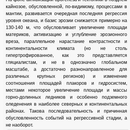
кайнозое, обусловленной, по-видимому, процессами в
мантии, развивается очередная последняя регрессия
уровня океана, и базис эрозии снижается примерно на
130-140 м, что обусловливает увеличение площади
материков, активизацию и углубление эрозионного
вреза, параллельное нарастание контрастности и
континентальности климата (но не столь
гипертрофированное, как это представляется
гляциалистам, и не в однозначно глобальном
масштабе, а достаточно разнонаправленное для
различных крупных регионов) и изменение
соотношения площадей плакоров и гидросистем,
местами некоторое увеличение площади и массы
горно-долинных ледников и особенно подземного
оледенения в наиболее северных и континентальных
районах. Такова последовательность и причинная
обусловленность событий на регрессивной стадии, а
не наоборот.