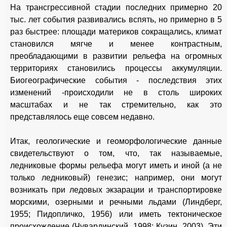
На трансгрессивной стадии последних примерно 20
тыс. лет события развивались вспять, но примерно в 5
раз быстрее: площади материков сокращались, климат
становился мягче и менее контрастным,
преобладающими в развитии рельефа на огромных
территориях становились процессы аккумуляции.
Биогеографические события - последствия этих
изменений -происходили не в столь широких
масштабах и не так стремительно, как это
представлялось еще совсем недавно.
Итак, геологические и геоморфологические данные
свидетельствуют о том, что, так называемые,
ледниковые формы рельефа могут иметь и иной (а не
только ледниковый) генезис; например, они могут
возникать при ледовых экзарации и транспортировке
морскими, озерными и речными льдами (Линдберг,
1955; Пидопличко, 1956) или иметь тектоническое
происхождение (Чувардинский, 1998; Кузин, 2003). Эти