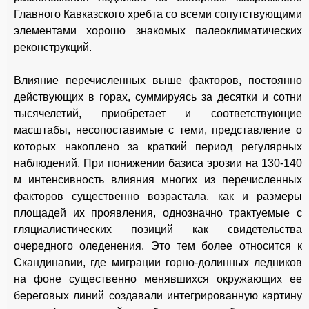
Главного Кавказского хребта со всеми сопутствующими
элементами хорошо знакомых палеоклиматических
реконструкций.
Влияние перечисленных выше факторов, постоянно
действующих в горах, суммируясь за десятки и сотни
тысячелетий, приобретает и соответствующие
масштабы, несопоставимые с теми, представление о
которых накоплено за краткий период регулярных
наблюдений. При понижении базиса эрозии на 130-140
м интенсивность влияния многих из перечисленных
факторов существенно возрастала, как и размеры
площадей их проявления, однозначно трактуемые с
гляциалистических позиций как свидетельства
очередного оледенения. Это тем более относится к
Скандинавии, где миграции горно-долинных ледников
на фоне существенно менявшихся окружающих ее
береговых линий создавали интегрированную картину