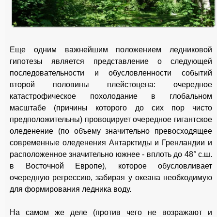
Еще одним важнейшим положением ледниковой
гипотезы является представление о следующей
последовательности и обусловленности событий
второй половины плейстоцена: очередное
катастрофическое похолодание в глобальном
масштабе (причины которого до сих пор чисто
предположительны) провоцирует очередное гигантское
оледенение (по объему значительно превосходящее
современные оледенения Антарктиды и Гренландии и
расположенное значительно южнее - вплоть до 48° с.ш.
в Восточной Европе), которое обусловливает
очередную регрессию, забирая у океана необходимую
для формирования ледника воду.
На самом же деле (против чего не возражают и