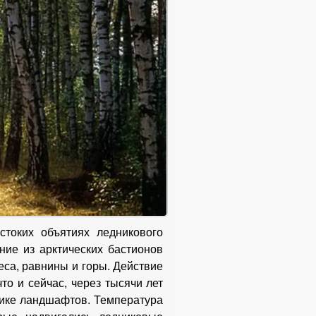
токих объятиях ледникового
ние из арктических бастионов
еса, равнины и горы. Действие
то и сейчас, через тысячи лет
лике ландшафтов. Температура