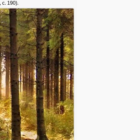
с. 190).