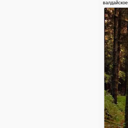
валдайское 