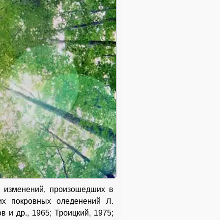
х изменений, произошедших в
ких покровных оледенений Л.
 и др., 1965; Троицкий, 1975;