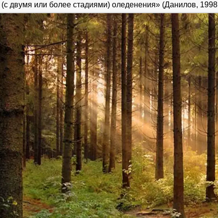
(с двумя или более стадиями) оледенения» (Данилов, 1998, 