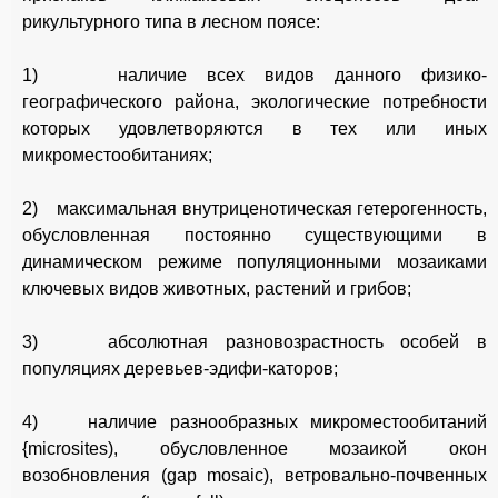
рикультурного типа в лесном поясе:
1) наличие всех видов данного физико-
географического района, экологические потребности
которых удовлетворяются в тех или иных
микроместообитаниях;
2) максимальная внутриценотическая гетерогенность,
обусловленная постоянно существующими в
динамическом режиме популяционными мозаиками
ключевых видов животных, растений и грибов;
3) абсолютная разновозрастность особей в
популяциях деревьев-эдифи-каторов;
4) наличие разнообразных микроместообитаний
{microsites), обусловленное мозаикой окон
возобновления (gap mosaic), ветровально-почвенных