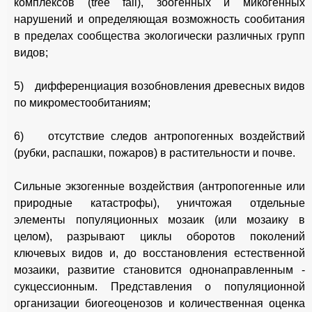
комплексов (tree fall), зоогенных и микогенных
нарушений и определяющая возможность сообитания
в пределах сообщества экологически различных групп
видов;
5) дифференциация возобновления древесных видов
по микроместообитаниям;
6) отсутствие следов антропогенных воздействий
(рубки, распашки, пожаров) в растительности и почве.
Сильные экзогенные воздействия (антропогенные или
природные катастрофы), уничтожая отдельные
элементы популяционных мозаик (или мозаику в
целом), разрывают циклы оборотов поколений
ключевых видов и, до восстановления естественной
мозаики, развитие становится однонаправленным -
сукцессионным. Представления о популяционной
организации биогеоценозов и количественная оценка