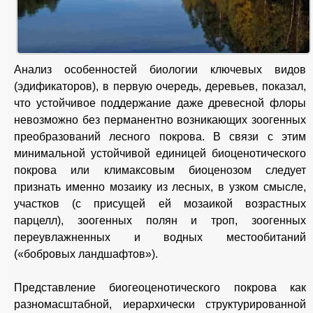
Анализ особенностей биологии ключевых видов
(эдификаторов), в первую очередь, деревьев, показал,
что устойчивое поддержание даже древесной флоры
невозможно без перманентно возникающих зоогенных
преобразований лесного покрова. В связи с этим
минимальной устойчивой единицей биоценотического
покрова или климаксовым биоценозом следует
признать именно мозаику из лесных, в узком смысле,
участков (с присущей ей мозаикой возрастных
парцелл), зоогенных полян и троп, зоогенных
переувлажненных и водных местообитаний
(«бобровых ландшафтов»).
Представление биогеоценотического покрова как
разномасштабной, иерархически структурированной