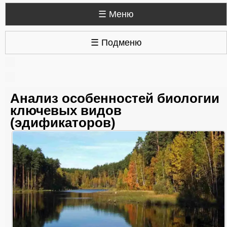
☰ Меню
☰ Подменю
Анализ особенностей биологии
ключевых видов
(эдификаторов)