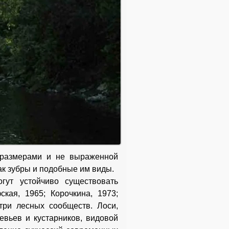
 размерами и не выраженной
к зубры и подобные им виды.
гут устойчиво существовать
кая, 1965; Корочкина, 1973;
три лесных сообществ. Лоси,
евьев и кустарников, видовой