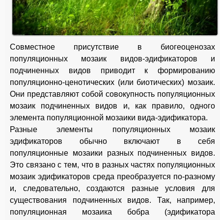
Совместное присутствие в биогеоценозах
популяционных мозаик видов-эдификаторов и
подчиненных видов приводит к формированию
популяционно-ценотических (или биотических) мозаик.
Они представляют собой совокупность популяционных
мозаик подчиненных видов и, как правило, одного
элемента популяционной мозаики вида-эдификатора.
Разные элементы популяционных мозаик
эдификаторов обычно включают в себя
популяционные мозаики разных подчиненных видов.
Это связано с тем, что в разных частях популяционных
мозаик эдификаторов среда преобразуется по-разному
и, следовательно, создаются разные условия для
существования подчиненных видов. Так, например,
популяционная мозаика бобра (эдификатора