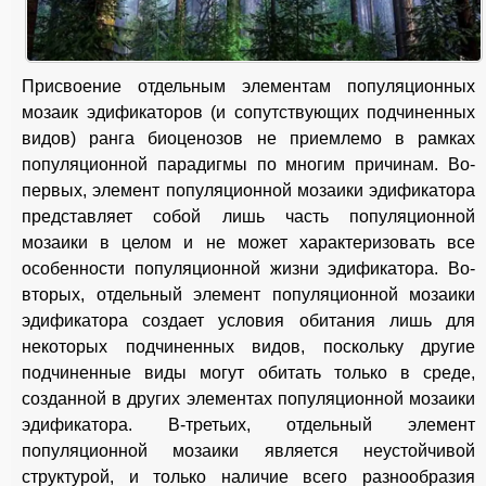
Присвоение отдельным элементам популяционных
мозаик эдификаторов (и сопутствующих подчиненных
видов) ранга биоценозов не приемлемо в рамках
популяционной парадигмы по многим причинам. Во-
первых, элемент популяционной мозаики эдификатора
представляет собой лишь часть популяционной
мозаики в целом и не может характеризовать все
особенности популяционной жизни эдификатора. Во-
вторых, отдельный элемент популяционной мозаики
эдификатора создает условия обитания лишь для
некоторых подчиненных видов, поскольку другие
подчиненные виды могут обитать только в среде,
созданной в других элементах популяционной мозаики
эдификатора. В-третьих, отдельный элемент
популяционной мозаики является неустойчивой
структурой, и только наличие всего разнообразия