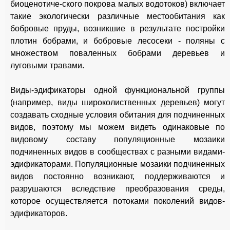
биоценотиче-ского покрова малых водотоков) включает
такие экологически различные местообитания как
бобровые пруды, возникшие в результате постройки
плотин бобрами, и бобровые лесосеки - поляны с
множеством поваленных бобрами деревьев и
луговыми травами.
Виды-эдификаторы одной функциональной группы
(например, виды широколиственных деревьев) могут
создавать сходные условия обитания для подчиненных
видов, поэтому мы можем видеть одинаковые по
видовому составу популяционные мозаики
подчиненных видов в сообществах с разными видами-
эдификаторами. Популяционные мозаики подчиненных
видов постоянно возникают, поддерживаются и
разрушаются вследствие преобразования среды,
которое осуществляется потоками поколений видов-
эдификаторов.