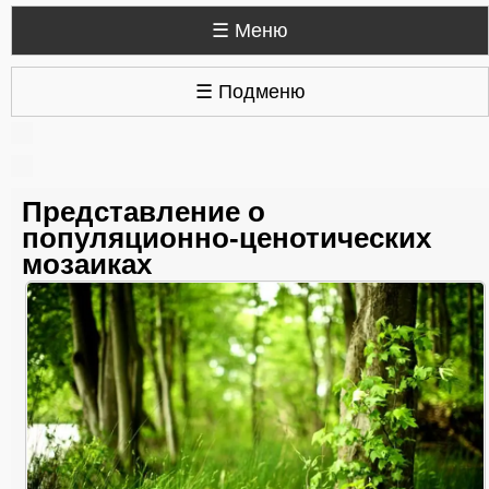
☰ Меню
☰ Подменю
Представление о
популяционно-ценотических
мозаиках