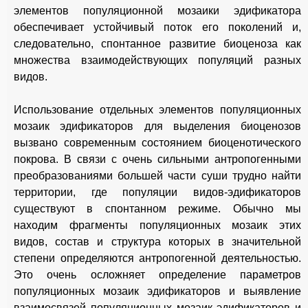
элементов популяционной мозаики эдификатора
обеспечивает устойчивый поток его поколений и,
следовательно, спонтанное развитие биоценоза как
множества взаимодействующих популяций разных
видов.
Использование отдельных элементов популяционных
мозаик эдификаторов для выделения биоценозов
вызвано современным состоянием биоценотического
покрова. В связи с очень сильными антропогенными
преобразованиями большей части суши трудно найти
территории, где популяции видов-эдификаторов
существуют в спонтанном режиме. Обычно мы
находим фрагменты популяционных мозаик этих
видов, состав и структура которых в значительной
степени определяются антропогенной деятельностью.
Это очень осложняет определение параметров
популяционных мозаик эдификаторов и выявление
взаимосвязей популяционных мозаик эдификаторов и