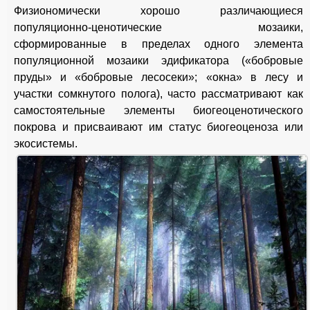
Физиономически хорошо различающиеся
популяционно-ценотические мозаики,
сформированные в пределах одного элемента
популяционной мозаики эдификатора («бобровые
пруды» и «бобровые лесосеки»; «окна» в лесу и
участки сомкнутого полога), часто рассматривают как
самостоятельные элементы биогеоценотического
покрова и присваивают им статус биогеоценоза или
экосистемы.