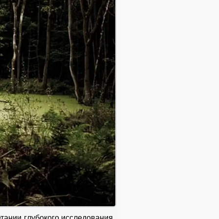
етании глубокого исследования