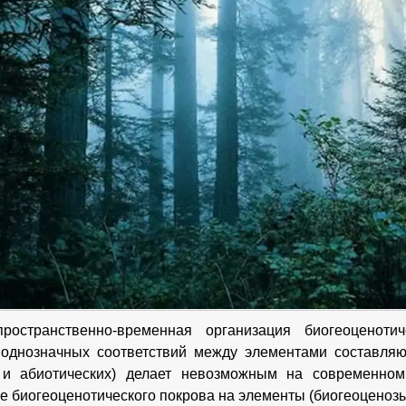
ространственно-временная организация биогеоценот
 однозначных соответствий между элементами составляю
 и абиотических) делает невозможным на современном
е биогеоценотического покрова на элементы (биогеоценозы