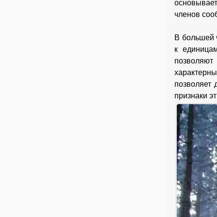
основывает
членов соо
В большей 
к единица
позволяют 
характерны
позволяет 
признаки эт