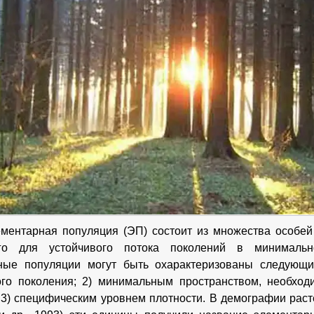
ментарная популяция (ЭП) состоит из множества особей
ого для устойчивого потока поколений в минимальн
ные популяции могут быть охарактеризованы следующи
го поколения; 2) минимальным пространством, необход
 3) специфическим уровнем плотности. В демографии расте