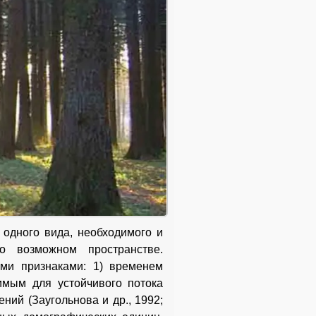
 одного вида, необходимого и
о возможном пространстве.
ми признаками: 1) временем
имым для устойчивого потока
ний (Заугольнова и др., 1992;