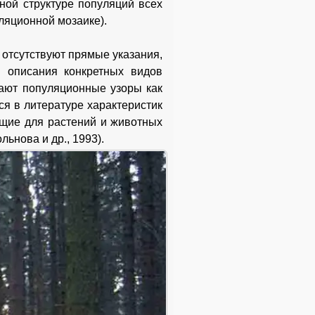
ной структуре популяций всех
ляционной мозаике).
отсутствуют прямые указания,
 описания конкретных видов
вают популяционные узоры как
я в литературе характеристик
бщие для растений и животных
льнова и др., 1993).