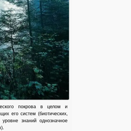
ического покрова в целом и
щих его систем (биотических,
 уровне знаний однозначное
).