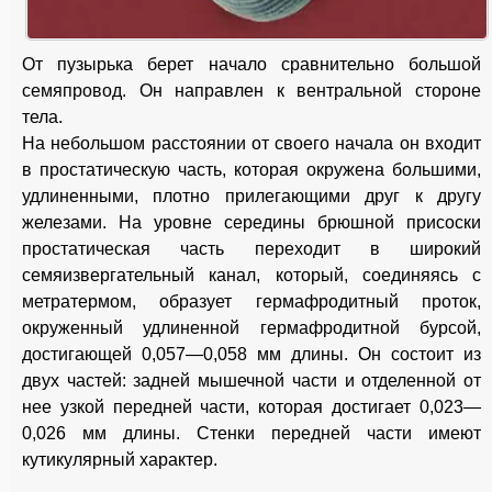
От пузырька берет начало сравнительно большой
семяпровод. Он направлен к вентральной стороне
тела.
На небольшом расстоянии от своего начала он входит
в простатическую часть, которая окружена большими,
удлиненными, плотно прилегающими друг к другу
железами. На уровне середины брюшной присоски
простатическая часть переходит в широкий
семяизвергательный канал, который, соединяясь с
метратермом, образует гермафродитный проток,
окруженный удлиненной гермафродитной бурсой,
достигающей 0,057—0,058 мм длины. Он состоит из
двух частей: задней мышечной части и отделенной от
нее узкой передней части, которая достигает 0,023—
0,026 мм длины. Стенки передней части имеют
кутикулярный характер.