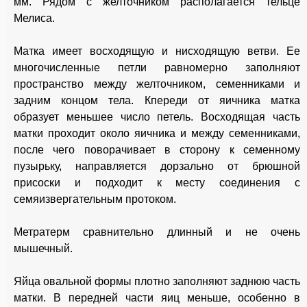
мм. Рядом с желточником располагается тельце
Мелиса.
Матка имеет восходящую и нисходящую ветви. Ее
многочисленные петли равномерно заполняют
пространство между желточником, семенниками и
задним концом тела. Кпереди от яичника матка
образует меньшее число петель. Восходящая часть
матки проходит около яичника и между семенниками,
после чего поворачивает в сторону к семенному
пузырьку, направляется дорзально от брюшной
присоски и подходит к месту соединения с
семяизвергательным протоком.
Метратерм сравнительно длинный и не очень
мышечный.
Яйца овальной формы плотно заполняют заднюю часть
матки. В передней части яиц меньше, особенно в