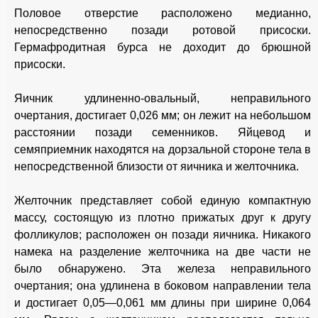
Половое отверстие расположено медианно,
непосредственно позади ротовой присоски.
Гермафродитная бурса не доходит до брюшной
присоски.
Яичник удлиненно-овальный, неправильного
очертания, достигает 0,026 мм; он лежит на небольшом
расстоянии позади семенников. Яйцевод и
семяприемник находятся на дорзальной стороне тела в
непосредственной близости от яичника и желточника.
Желточник представляет собой единую компактную
массу, состоящую из плотно прижатых друг к другу
фолликулов; расположен он позади яичника. Никакого
намека на разделение желточника на две части не
было обнаружено. Эта железа неправильного
очертания; она удлинена в боковом направлении тела
и достигает 0,05—0,061 мм длины при ширине 0,064