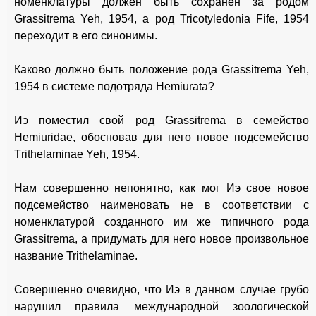
номенклатуры должен быть сохранен за родом
Grassitrema Yeh, 1954, а род Tricotyledonia Fife, 1954
переходит в его синонимы.
Каково должно быть положение рода Grassitrema Yeh,
1954 в системе подотряда Hemiurata?
Иэ поместил свой род Grassitrema в семейство
Hemiuridae, обосновав для него новое подсемейство
Тrithelaminae Yeh, 1954.
Нам совершенно непонятно, как мог Иэ свое новое
подсемейство наименовать не в соответствии с
номенклатурой созданного им же типичного рода
Grassitrema, а придумать для него новое произвольное
название Trithelaminae.
Совершенно очевидно, что Иэ в данном случае грубо
нарушил правила международной зоологической