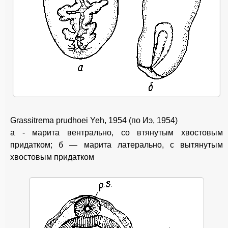
Grassitrema prudhoei Yeh, 1954 (по Иэ, 1954)
а - марита вентрально, со втянутым хвостовым
придатком; б — марита латерально, с вытянутым
хвостовым придатком