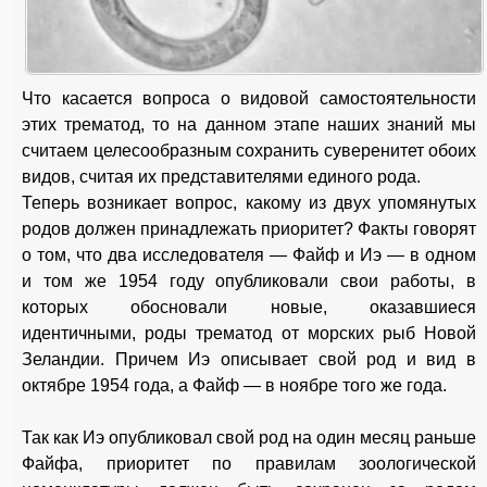
Что касается вопроса о видовой самостоятельности
этих трематод, то на данном этапе наших знаний мы
считаем целесообразным сохранить суверенитет обоих
видов, считая их представителями единого рода.
Теперь возникает вопрос, какому из двух упомянутых
родов должен принадлежать приоритет? Факты говорят
о том, что два исследователя — Файф и Иэ — в одном
и том же 1954 году опубликовали свои работы, в
которых обосновали новые, оказавшиеся
идентичными, роды трематод от морских рыб Новой
Зеландии. Причем Иэ описывает свой род и вид в
октябре 1954 года, а Файф — в ноябре того же года.
Так как Иэ опубликовал свой род на один месяц раньше
Файфа, приоритет по правилам зоологической