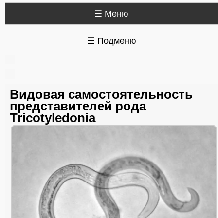
☰ Меню
☰ Подменю
Видовая самостоятельность
представителей рода
Тricotyledonia