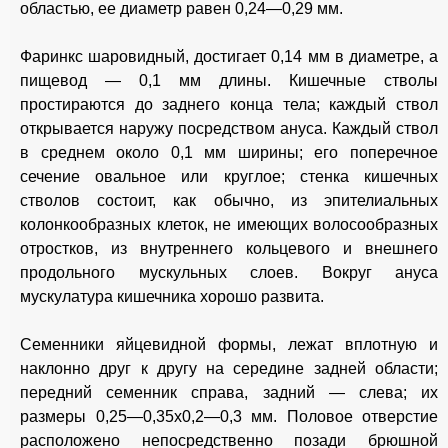
областью, ее диаметр равен 0,24—0,29 мм.
Фаринкс шаровидный, достигает 0,14 мм в диаметре, а
пищевод — 0,1 мм длины. Кишечные стволы
простираются до заднего конца тела; каждый ствол
открывается наружу посредством ануса. Каждый ствол
в среднем около 0,1 мм ширины; его поперечное
сечение овальное или круглое; стенка кишечных
стволов состоит, как обычно, из эпителиальных
колонкообразных клеток, не имеющих волосообразных
отростков, из внутреннего кольцевого и внешнего
продольного мускульных слоев. Вокруг ануса
мускулатура кишечника хорошо развита.
Семенники яйцевидной формы, лежат вплотную и
наклонно друг к другу на середине задней области;
передний семенник справа, задний — слева; их
размеры 0,25—0,35x0,2—0,3 мм. Половое отверстие
расположено непосредственно позади брюшной