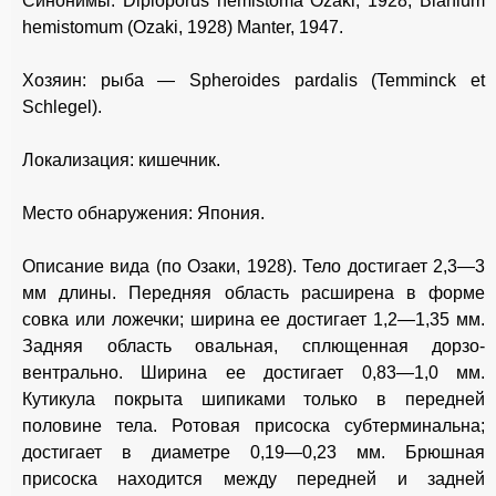
Синонимы: Diploporus hemistoma Ozaki, 1928, Bianium
hemistomum (Ozaki, 1928) Manter, 1947.
Хозяин: рыба — Spheroides pardalis (Temminck et
Schlegel).
Локализация: кишечник.
Место обнаружения: Япония.
Описание вида (по Озаки, 1928). Тело достигает 2,3—3
мм длины. Передняя область расширена в форме
совка или ложечки; ширина ее достигает 1,2—1,35 мм.
Задняя область овальная, сплющенная дорзо-
вентрально. Ширина ее достигает 0,83—1,0 мм.
Кутикула покрыта шипиками только в передней
половине тела. Ротовая присоска субтерминальна;
достигает в диаметре 0,19—0,23 мм. Брюшная
присоска находится между передней и задней