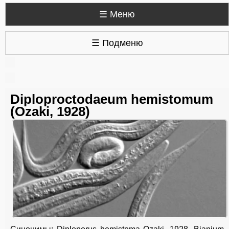
☰ Меню
☰ Подменю
Diploproctodaeum hemistomum
(Ozaki, 1928)