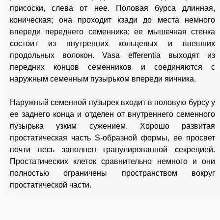
присоски, слева от нее. Половая бурса длинная,
коническая; она проходит кзади до места немного
впереди переднего семенника; ее мышечная стенка
состоит из внутренних кольцевых и внешних
продольных волокон. Vasa efferentia выходят из
передних концов семенников и соединяются с
наружным семенным пузырьком впереди яичника.
Наружный семенной пузырек входит в половую бурсу у
ее заднего конца и отделен от внутреннего семенного
пузырька узким сужением. Хорошо развитая
простатическая часть S-образной формы, ее просвет
почти весь заполнен гранулированной секрецией.
Простатических клеток сравнительно немного и они
полностью ограничены пространством вокруг
простатической части.