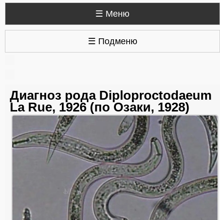
☰ Меню
☰ Подменю
Диагноз рода Diploproctodaeum
La Rue, 1926 (по Озаки, 1928)