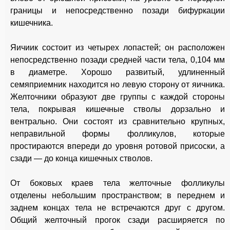
границы и непосредственно позади бифуркации
кишечника.
Яичиик состоит из четырех лопастей; он расположен
непосредственно позади средней части тела, 0,104 мм
в диаметре. Хорошо развитый, удлиненный
семяприемник находится но левую сторону от яичника.
Желточники образуют две группы с каждой стороны
тела, покрывая кишечные стволы дорзально и
вентрально. Они состоят из сравнительно крупных,
неправильной формы фолликулов, которые
простираются впереди до уровня ротовой присоски, а
сзади — до конца кишечных стволов.
От боковых краев тела желточные фолликулы
отделены небольшим пространством; в переднем и
заднем концах тела не встречаются друг с другом.
Общий желточный прогок сзади расширяется по