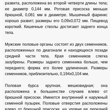
развита, расположена во второй четверти длины тела;
ее диаметр 0,144 мм. Ротовая присоска меньше
брюшной, 0,081 мм в диаметре. Мышечный фаринкс
хорошо развит; размеры его 0,09x0,072 мм. Пищевод
короткий. Кишечные стволы достигают заднего конца
тела.
Мужские половые органы состоят из двух семенников,
расположенных по диагонали и находящихся позади
средней части тела. Края семенников слегка
зазубрены. Размеры заднего семенника больше, чем
переднего; форма его более удлиненная. Размеры
семенников, приблизительно, 0,194x0,104 мм.
Половая бурса крупная, мешковидная; она
расположена в большинстве случаев влево от
брюшной присоски. Имеются внутренний и наружный
семенной пузырек. Половые отверстия расположены
влево от брюшной присоски, на уровне ее передней