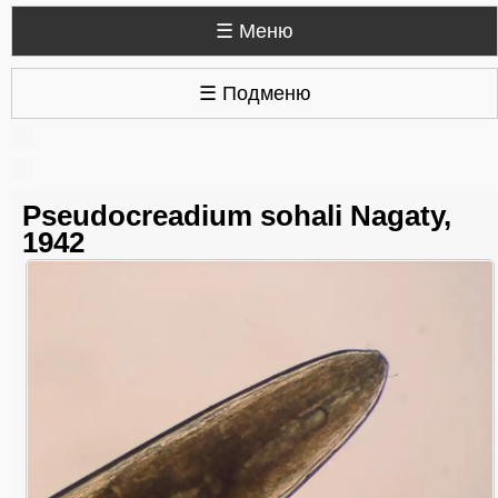
☰ Меню
☰ Подменю
Pseudocreadium sohali Nagaty,
1942