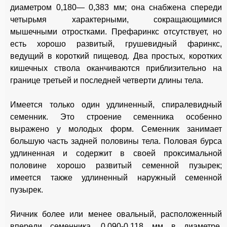
диаметром 0,180— 0,383 мм; она снабжена спереди
четырьмя характерными, сокращающимися
мышечными отростками. Префаринкс отсутствует, но
есть хорошо развитый, грушевидный фаринкс,
ведущий в короткий пищевод. Два простых, коротких
кишечных ствола оканчиваются приблизительно на
границе третьей и последней четверти длины тела.
Имеется только один удлиненный, спиралевидный
семенник. Это строение семенника особенно
выражено у молодых форм. Семенник занимает
большую часть задней половины тела. Половая бурса
удлиненная и содержит в своей проксимальной
половине хорошо развитый семенной пузырек;
имеется также удлиненный наружный семенной
пузырек.
Яичник более или менее овальный, расположенный
впереди семенника, 0,090-0,118 мм в диаметре.