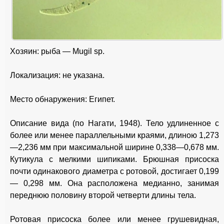
Хозяин: рыба — Mugil sp.
Локализация: не указана.
Место обнаружения: Египет.
Описание вида (по Нагати, 1948). Тело удлиненное с
более или менее параллельными краями, длиною 1,273
—2,236 мм при максимальной ширине 0,338—0,678 мм.
Кутикула с мелкими шипиками. Брюшная присоска
почти одинакового диаметра с ротовой, достигает 0,199
— 0,298 мм. Она расположена медианно, занимая
переднюю половину второй четверти длины тела.
Ротовая присоска более или менее грушевидная,