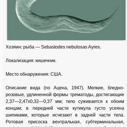
Хозяин: рыба — Sebastodes nebulosas Ayres.
Локализация: кишечник.
Место обнаружения: США.
Описание вида (по Ацена, 1947). Мелкие, бледно-
розовые, удлиненной формы трематоды, достигающие
2,37—2,47x0,32—0,37 мм; тело суживается к обоим
концам; в передней части кутикула густо усеяна
шипиками, которые исчезают в задней части тела.
Ротовая присоска вентральная, субтерминальная,