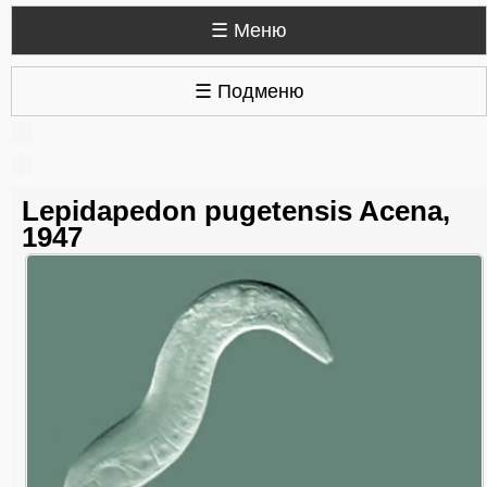
☰ Меню
☰ Подменю
Lepidapedon pugetensis Acena,
1947