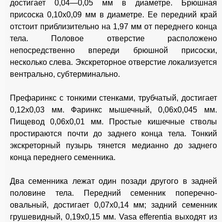
достигает 0,04—0,05 мм в диаметре. Брюшная
присоска 0,10x0,09 мм в диаметре. Ее передний край
отстоит приблизительно на 1,97 мм от переднего конца
тела. Половое отверстие расположено
непосредственно впереди брюшной присоски,
несколько слева. Экскреторное отверстие локализуется
вентрально, субтерминально.
Префаринкс с тонкими стенками, трубчатый, достигает
0,12x0,03 мм. Фаринкс мышечный, 0,06x0,045 мм.
Пищевод 0,06x0,01 мм. Простые кишечные стволы
простираются почти до заднего конца тела. Тонкий
экскреторный пузырь тянется медианно до заднего
конца переднего семенника.
Два семенника лежат один позади другого в задней
половине тела. Передний семенник поперечно-
овальный, достигает 0,07x0,14 мм; задний семенник
грушевидный, 0,19x0,15 мм. Vasa efferentia выходят из