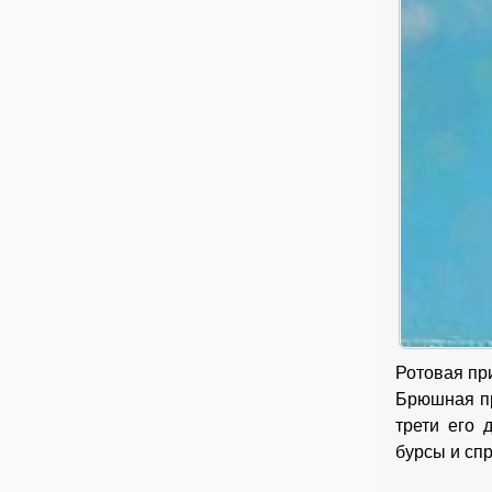
Ротовая пр
Брюшная при
трети его 
бурсы и спр