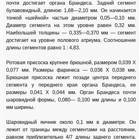
почти достигает органа Брандеса. Задний сегмент
булавовидный, длиною 1,68—2,10 мм. Он начинается
тонкой «шейной» частью диаметром 0,05—0,10 мм.
Диаметр сегмента на этом уровне равен 0,32 мм.
Наибольшей толщины — 0,335—0,370 мм — сегмент
достигает на уровне полового атриума. Соотношение
длины сегментов равно 1 : 4,83.
Ротовая присоска крупнее брюшной, размером 0,039 X
0,077 мм. Размеры фаринкса — 0,036 X 0,038 мм.
Брюшная присоска лежит позади центра переднего
сегмента у переднего края органа Брандеса, ее
размеры 0,041 X 0,044 мм. Орган Брандеса почти
шаровидной формы, 0,080— 0,100 мм длины и 0,100
мм ширины.
Шаровидный яичник около 0,1 мм в диаметре. Он
лежит от границы между сегментами на расстоянии,
равном приблизительно 4/7 длины заднего сегмента.