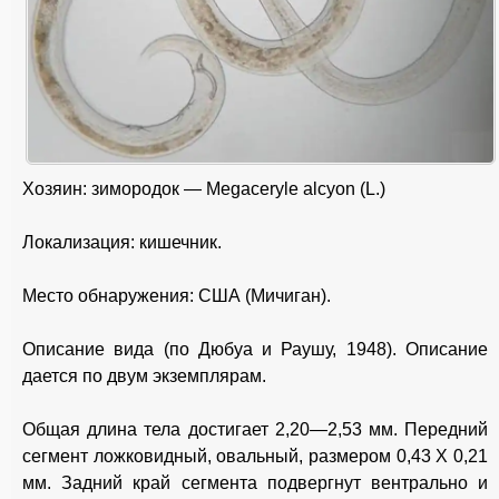
Хозяин: зимородок — Megaceryle alcyon (L.)
Локализация: кишечник.
Место обнаружения: США (Мичиган).
Описание вида (по Дюбуа и Раушу, 1948). Описание
дается по двум экземплярам.
Общая длина тела достигает 2,20—2,53 мм. Передний
сегмент ложковидный, овальный, размером 0,43 X 0,21
мм. Задний край сегмента подвергнут вентрально и