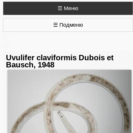
☰ Меню
☰ Подменю
Uvulifer claviformis Dubois et
Bausch, 1948