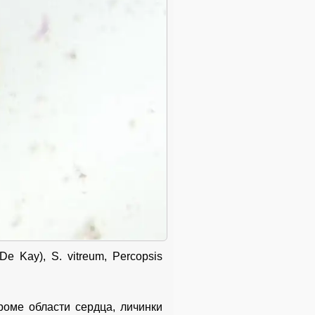
e Kay), S. vitreum, Percopsis
кроме области сердца, личинки