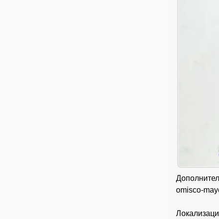
Дополнител
omisco-mayc
Локализаци