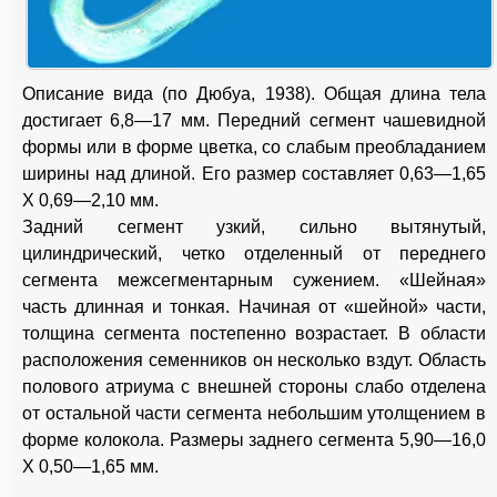
Описание вида (по Дюбуа, 1938). Общая длина тела
достигает 6,8—17 мм. Передний сегмент чашевидной
формы или в форме цветка, со слабым преобладанием
ширины над длиной. Его размер составляет 0,63—1,65
X 0,69—2,10 мм.
Задний сегмент узкий, сильно вытянутый,
цилиндрический, четко отделенный от переднего
сегмента межсегментарным сужением. «Шейная»
часть длинная и тонкая. Начиная от «шейной» части,
толщина сегмента постепенно возрастает. В области
расположения семенников он несколько вздут. Область
полового атриума с внешней стороны слабо отделена
от остальной части сегмента небольшим утолщением в
форме колокола. Размеры заднего сегмента 5,90—16,0
X 0,50—1,65 мм.