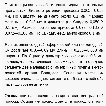
Присоски развиты слабо и плохо видны на тотальных
препаратах. Диаметр ротовой присоски 0,065—0,058
мм. По Сцидату, ее диаметр около 0,1 мм. Фаринкс
маленький, 0,048 мм в диаметре (по Сцидату, 0,050 X
0,1 мм). Размеры брюшной присоски 0,072—0,135 X
0,072—0,108 мм. По Сцидату ее диаметр около 0,1 мм.
Яичник эллипсоидный, сферический или почковидный.
Он достигает 0,30—0,69 мм длины и 0,235—0,660 мм
ширины. По Сцидату диаметр яичника около 0,3 мм.
Фолликулы желточников формируют в переднем
сегменте две маленьких симметричных группы внутри
лопастей органа Брандеса. Основная масса их
сосредоточена в заднем сегменте в области «шейной»
части до уровня яичника.
Отсюда они направляются кзади в виде вентральной
полосы. Семенники располагаются в последней трети