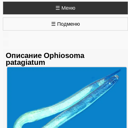
☰ Меню
☰ Подменю
Описание Ophiosoma
patagiatum