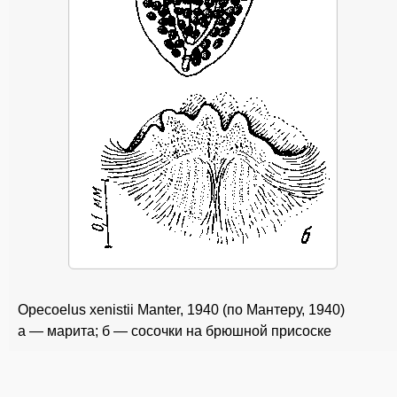
Opecoelus xenistii Manter, 1940 (по Мантеру, 1940)
a — марита; б — сосочки на брюшной присоске