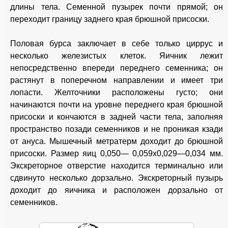
длины тела. Семенной пузырек почти прямой; он
переходит границу заднего края брюшной присоски.
Половая бурса заключает в себе только циррус и
несколько железистых клеток. Яичник лежит
непосредственно впереди переднего семенника; он
растянут в поперечном направлении и имеет три
лопасти. Желточники расположены густо; они
начинаются почти на уровне переднего края брюшной
присоски и кончаются в задней части тела, заполняя
пространство позади семенников и не проникая кзади
от ануса. Мышечный метратерм доходит до брюшной
присоски. Размер яиц 0,050— 0,059x0,029—0,034 мм.
Экскреторное отверстие находится терминально или
сдвинуто несколько дорзально. Экскреторный пузырь
доходит до яичника и расположен дорзально от
семенников.