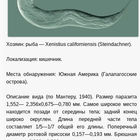
Хозяин: рыба — Xenistius californiensis (Steindachner).
Локализация: кишечник.
Места обнаружения: Южная Америка (Галапагосские
острова).
Описание вида (по Мантеру, 1940). Размер паразита
1,552— 2,356x0,675—0,780 мм. Самое широкое место
находится позади от середины тела; задний конец
широко округлен. Длина передней части тела
составляет 1/5—1/7 общей его длины. Поперечный
диаметр ротовой присоски 0,157—0,193 мм. Брюшная