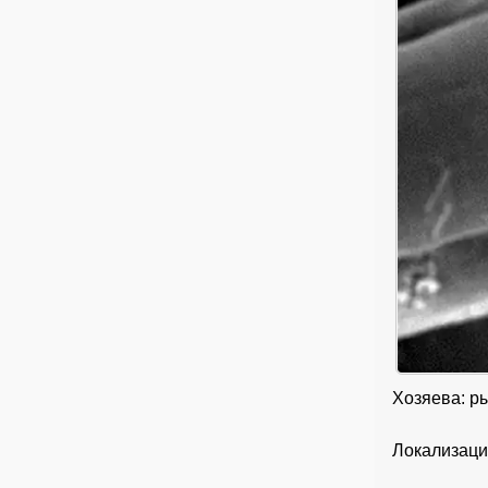
Хозяева: ры
Локализаци