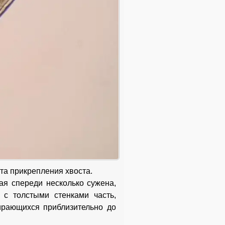
та прикрепления хвоста.
ая спереди несколько сужена,
 с толстыми стенками часть,
ирающихся приблизительно до