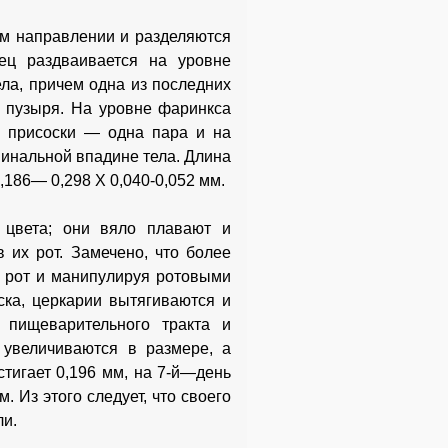
м направлении и разделяются
ец раздваивается на уровне
ла, причем одна из последних
о пузыря. На уровне фаринкса
 присоски — одна пара и на
минальной впадине тела. Длина
,186— 0,298 X 0,040-0,052 мм.
 цвета; они вяло плавают и
 их рот. Замечено, что более
 рот и манипулируя ротовыми
ска, церкарии вытягиваются и
 пищеварительного тракта и
 увеличиваются в размере, а
тигает 0,196 мм, на 7-й—день
. Из этого следует, что своего
ли.