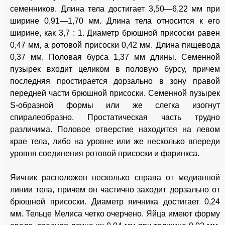
семенников. Длина тела достигает 3,50—6,22 мм при
ширине 0,91—1,70 мм. Длина тела относится к его
ширине, как 3,7 : 1. Диаметр брюшной присоски равен
0,47 мм, а ротовой присоски 0,42 мм. Длина пищевода
0,37 мм. Половая бурса 1,37 мм длины. Семенной
пузырек входит целиком в половую бурсу, причем
последняя простирается дорзально в зону правой
передней части брюшной присоски. Семенной пузырек
S-образной формы или же слегка изогнут
спиралеобразно. Простатическая часть трудно
различима. Половое отверстие находится на левом
крае тела, либо на уровне или же несколько впереди
уровня соединения ротовой присоски и фаринкса.
Яичник расположен несколько справа от медианной
линии тела, причем он частично заходит дорзально от
брюшной присоски. Диаметр яичника достигает 0,24
мм. Тельце Мелиса четко очерчено. Яйца имеют форму