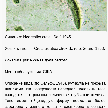
Синоним: Neorenifer crotali Self, 1945
Хозяин: змея — Crotalus atrox atrox Baird et Girard, 1853.
Локализация: нижняя доля легкого.
Место обнаружения: США.
Описание вида (по Сельфу, 1945). Кутикула не покрыта
шипиками. На поверхности передней половины тела
находятся в огромном количестве трубчатые железы.
Тело имеет яйцевидную форму, несколько более
заострено у заднего конца и расширено в области