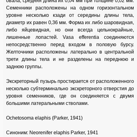
овала, средняя длина их 0,04 мм при толщине 0,02 мм.
Семенники расположены на одном горизонтальном
уровне несколько кзади от середины длины тела,
диаметр их равен 0,36 мм. Форма их либо шаровидная,
либо яйцевидная, но они всегда цельнокрайные,
лишенные лопастей. Vasa efferentia соединяются
непосредственно перед входом в половую бурсу.
Желточники расположены латерально в центральной
трети длины тела и не разделены на переднюю и
заднюю группы.
Экскреторный пузырь простирается от расположенного
несколько субтерминально экскреторного отверстия до
уровня семенников, где он соединяется с двумя
большими латеральными стволами.
Ochetosoma elaphis (Parker, 1941)
Синоним: Neorenifer elaphis Parker, 1941