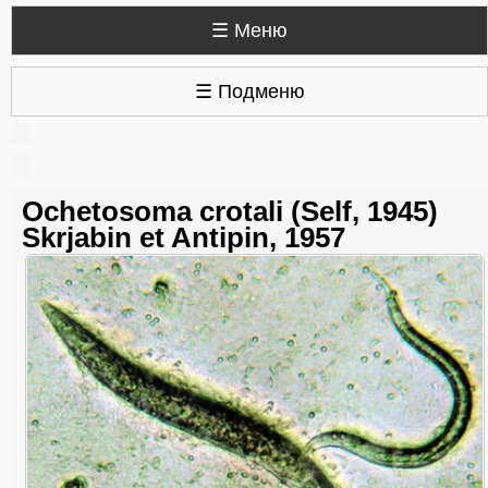
☰ Меню
☰ Подменю
Ochetosoma crotali (Self, 1945)
Skrjabin et Antipin, 1957