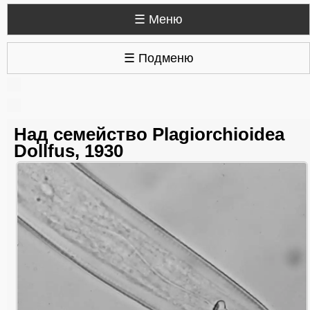
☰ Меню
☰ Подменю
Над семейство Plagiorchioidea
Dollfus, 1930