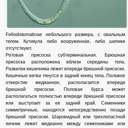
Fellodistomatinae небольшого размера, с овальным
телом. Кутикула либо вооруженная, либо шипики
отсутствуют.
Ротовая присоска субтерминальная. Брюшная
присоска расположена вблизи середины тела.
Развилок кишечника лежит впереди брюшной присоски.
Кишечные ветви тянутся в задний конец тела. Половое
отверстие медианное, располагается впереди
брюшной присоски. Половая бурса может
располагаться полностью впереди брюшной присоски
или выступает за ее задний край. Семенники
симметричные, находятся непосредственно позади
брюшной присоски. Шаровидный или трехлопастной
яичник лежит медианно между семенниками или