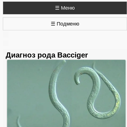
☰ Меню
☰ Подменю
Диагноз рода Bacciger