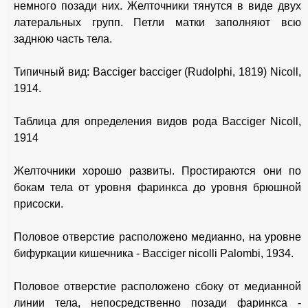
немного позади них. Желточники тянутся в виде двух
латеральных групп. Петли матки заполняют всю
заднюю часть тела.
Типичный вид: Bacciger bacciger (Rudolphi, 1819) Nicoll,
1914.
Таблица для определения видов рода Bacciger Nicoll,
1914
Желточники хорошо развиты. Простираются они по
бокам тела от уровня фаринкса до уровня брюшной
присоски.
Половое отверстие расположено медианно, на уровне
бифуркации кишечника - Bacciger nicolli Palombi, 1934.
Половое отверстие расположено сбоку от медианной
линии тела, непосредственно позади фаринкса -