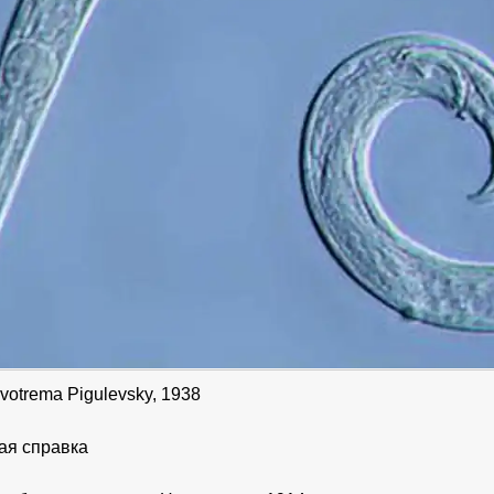
otrema Pigulevsky, 1938
ая справка