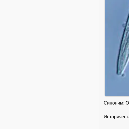
Синоним: Ov
Историческ