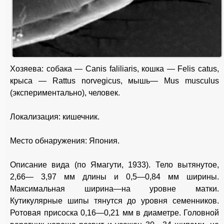
Хозяева: собака — Canis faliliaris, кошка — Felis catus,
крыса — Rattus norvegicus, мышь— Mus musculus
(экспериментально), человек.
Локализация: кишечник.
Место обнаружения: Япония.
Описание вида (по Ямагути, 1933). Тело вытянутое,
2,66— 3,97 мм длины и 0,5—0,84 мм ширины.
Максимальная ширина—на уровне матки.
Кутикулярные шипы тянутся до уровня семенников.
Ротовая присоска 0,16—0,21 мм в диаметре. Головной