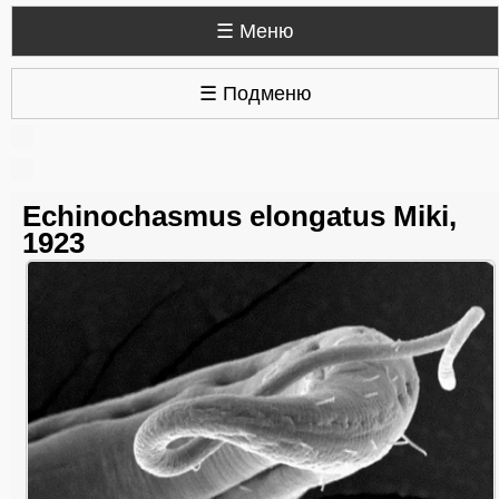
☰ Меню
☰ Подменю
Echinochasmus elongatus Miki,
1923