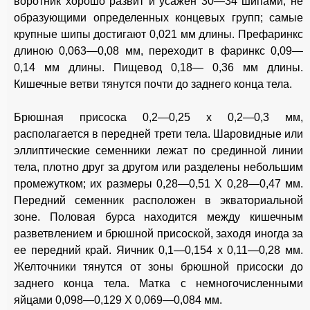
воротник хорошо развит и усажен 30—34 шипами, не
образующими определенных концевых групп; самые
крупные шипы достигают 0,021 мм длины. Префаринкс
длиною 0,063—0,08 мм, переходит в фаринкс 0,09—
0,14 мм длины. Пищевод 0,18— 0,36 мм длины.
Кишечные ветви тянутся почти до заднего конца тела.
Брюшная присоска 0,2—0,25 х 0,2—0,3 мм,
располагается в передней трети тела. Шаровидные или
эллиптические семенники лежат по срединной линии
тела, плотно друг за другом или разделены небольшим
промежутком; их размеры 0,28—0,51 X 0,28—0,47 мм.
Передний семенник расположен в экваториальной
зоне. Половая бурса находится между кишечным
разветвлением и брюшной присоской, заходя иногда за
ее передний край. Яичник 0,1—0,154 х 0,11—0,28 мм.
Желточники тянутся от зоны брюшной присоски до
заднего конца тела. Матка с немногочисленными
яйцами 0,098—0,129 X 0,069—0,084 мм.